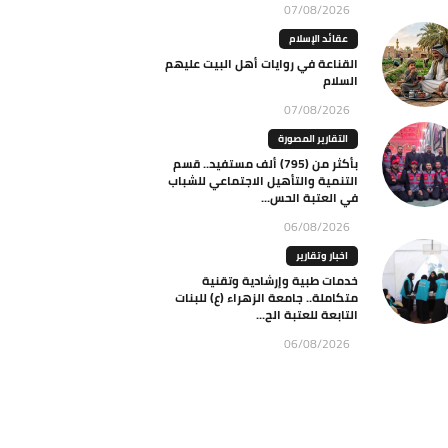
07/08/2026
عقائد الإسلام
القناعة في روايات أهل البيت عليهم
السلام
07/08/2026
التقارير المصورة
بأكثر من (795) ألف مستفيد.. قسم
التنمية والتأهيل الاجتماعي للشباب
في العتبة الحس...
06/08/2026
اخبار وتقارير
خدمات طبية وإرشادية وتقنية
متكاملة.. جامعة الزهراء (ع) للبنات
التابعة للعتبة الح...
06/08/2026