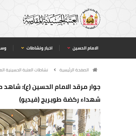
الامام الحسين
اخبار ونشاطات
وسا
الصفحة الرئيسية
نشاطات العتبة الحسينية ال
جوار مرقد الامام الحسين (ع): شاهد 
شهداء ركضة طويريج (فيديو)