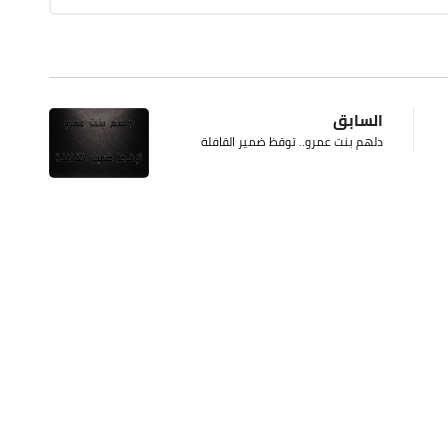
السابق
دلهم بنت عمرو.. توقظ ضمير القافلة