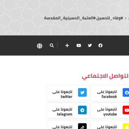
:
#وفاء_للحسين #العتبة_الحسينية_المقدسة
لتواصل الاجتماعي
تابعونا على
تابعونا على
twitter
facebook
تابعونا على
تابعونا على
telegram
youtube
تابعونا على
تابعونا على