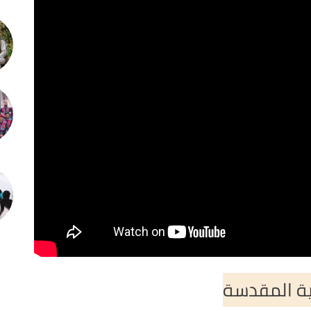
ية المقدسة