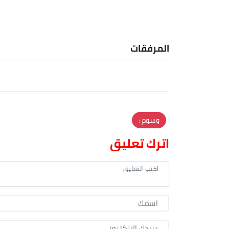
المرفقات
وسوم :
اترك تعليق