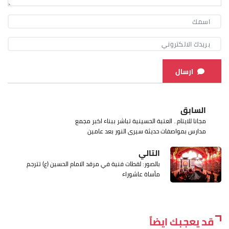
ارسال
السابق
مجانا للايتام.. العتبة الحسينية تباشر ببناء اكبر مجمع
مدارس بمواصفات حديثة سيرى النور بعد عامين
التالي
بالصور: لقطات فنية في مرقد الامام الحسين (ع) تترجم
مأساة عاشوراء
قد يعجبك ايضاً