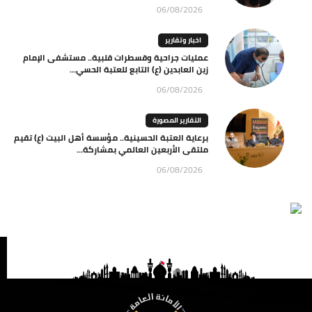
06/08/2026
اخبار وتقارير
عمليات جراحية وقسطرات قلبية.. مستشفى الإمام
زين العابدين (ع) التابع للعتبة الحسي...
06/08/2026
التقارير المصورة
برعاية العتبة الحسينية.. مؤسسة أهل البيت (ع) تقيم
ملتقى الأربعين العالمي بمشاركة...
06/08/2026