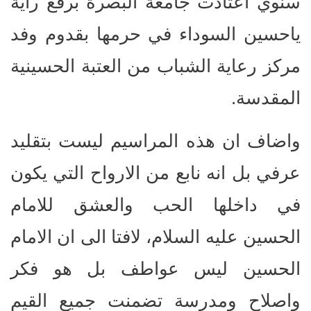
سنوي اعتادت جامعة البصرة برفع راية
ياحسين السوداء في حرمها بقدوم وفد
مركز رعاية الشباب من العتبة الحسينية
المقدسة.
واضاف ان هذه المراسيم ليست بتقليد
عرفي بل انه نابع من الارواح التي يكون
في داخلها الحب والعشق للامام
الحسين عليه السلام، لافتا الى ان الامام
الحسين ليس عواطف بل هو فكر
واصلاح ومدرسة تضمنت جميع القيم