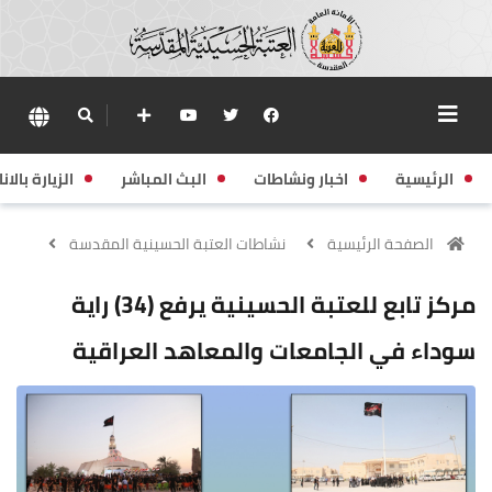
الرئيسية
اخبار ونشاطات
البث المباشر
الزيارة بالانا
الصفحة الرئيسية
نشاطات العتبة الحسينية المقدسة
مركز تابع للعتبة الحسينية يرفع (34) راية
سوداء في الجامعات والمعاهد العراقية