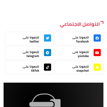
التواصل الاجتماعي
تابعونا على
تابعونا على
twitter
facebook
تابعونا على
تابعونا على
telegram
youtube
تابعونا على
تابعونا على
tikTok
snapchat