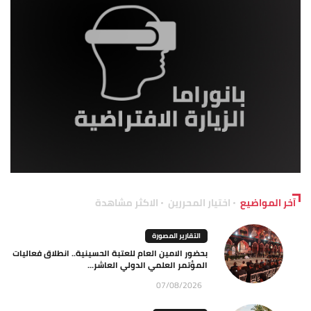
آخر المواضيع
اختيار المحررين
الاكثر مشاهدة
التقارير المصورة
بحضور الامين العام للعتبة الحسينية.. انطلاق فعاليات
المؤتمر العلمي الدولي العاشر...
07/08/2026