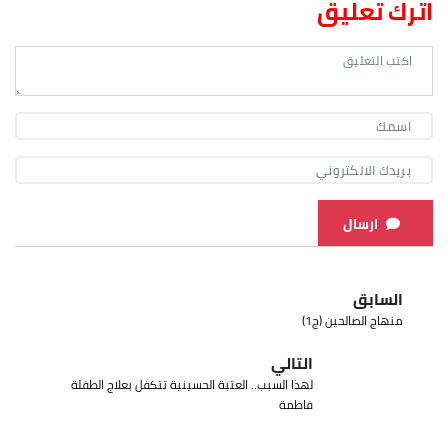
اترك تعليق
ارسال
السابق
منهاج الصالحين (ج1)
التالي
لهذا السبب.. العتبة الحسينية تتكفل بعلاج الطفلة
فاطمة