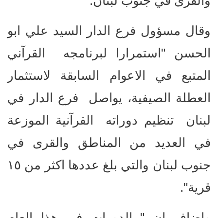
والقرى في جنوب لبنان.
وقال مسؤول فرع الدار السيد علي ابو
الحسن "استمرارا لبرنامجه القرآني
المتبع في الاعوام السابقة لاستثمار
العطلة الصيفية، يواصل فرع الدار في
لبنان تنظيم دوراته القرآنية الموزعة
في العديد من المناطق والقرى في
جنوب لبنان والتي بلغ عددها اكثر من ١٥
قرية".
واضاف ان " الدورات في هذا العام