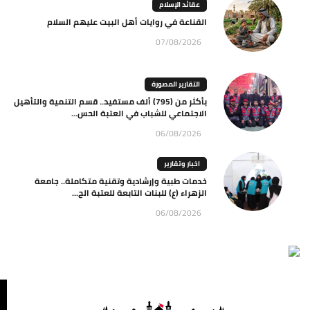
عقائد الإسلام
القناعة في روايات أهل البيت عليهم السلام
07/08/2026
التقارير المصورة
بأكثر من (795) ألف مستفيد.. قسم التنمية والتأهيل
الاجتماعي للشباب في العتبة الحس...
06/08/2026
اخبار وتقارير
خدمات طبية وإرشادية وتقنية متكاملة.. جامعة
الزهراء (ع) للبنات التابعة للعتبة الح...
06/08/2026