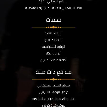
الرقم المجاني
174
الحساب المالي للعتبة الحسينية المقدسة
خدمات
الزيارة بالانابة
البث المباشر
الزيارة الافتراضية
أوراد وأذكار
اذاعة صوت الحسين
مواقع ذات صلة
موقع السيد السيستاني
ديوان الوقف الشيعي
الامانة العامة للمزارات الشيعية
موقع قناة كربلاء