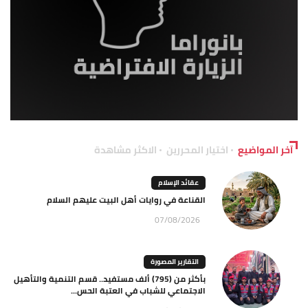
آخر المواضيع
اختيار المحررين
الاكثر مشاهدة
عقائد الإسلام
القناعة في روايات أهل البيت عليهم السلام
07/08/2026
التقارير المصورة
بأكثر من (795) ألف مستفيد.. قسم التنمية والتأهيل
الاجتماعي للشباب في العتبة الحس...