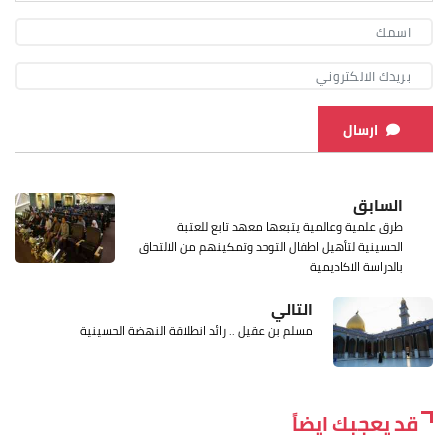
ارسال
السابق
طرق علمية وعالمية يتبعها معهد تابع للعتبة
الحسينية لتأهيل اطفال التوحد وتمكينهم من الالتحاق
بالدراسة الاكاديمية
التالي
مسلم بن عقيل .. رائد انطلاقة النهضة الحسينية
قد يعجبك ايضاً