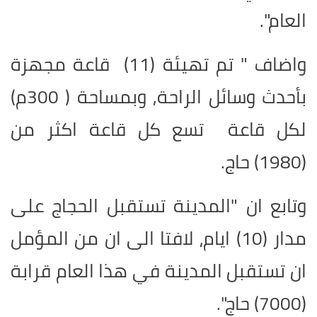
العام".
واضاف " تم تهيئة (
11
) قاعة مجهزة
بأحدث وسائل الراحة, وبمساحة (
300
م)
لكل قاعة تسع كل قاعة اكثر من
(
1980
) حاج.
وتابع ان "المدينة تستقبل الحجاج على
مدار (
10
) ايام، لافتا الى ان من المؤمل
ان تستقبل المدينة في هذا العام قرابة
(
7000
) حاج".