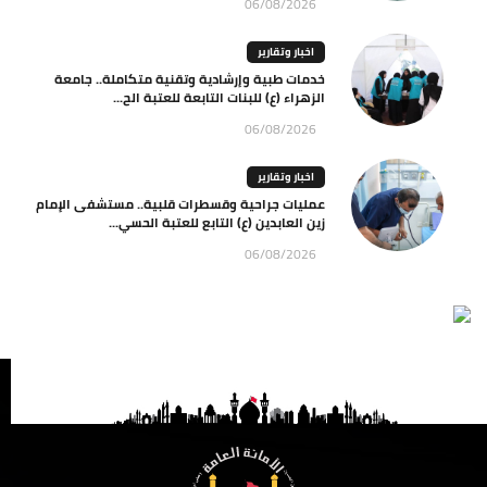
06/08/2026
اخبار وتقارير
خدمات طبية وإرشادية وتقنية متكاملة.. جامعة
الزهراء (ع) للبنات التابعة للعتبة الح...
06/08/2026
اخبار وتقارير
عمليات جراحية وقسطرات قلبية.. مستشفى الإمام
زين العابدين (ع) التابع للعتبة الحسي...
06/08/2026