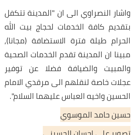
واشار النصراوي الى ان "المدينة تتكفل
بتقديم كافة الخدمات لحجاج بيت الله
الحرام طيلة فترة الاستضافة (مجانا),
مبينا ان المدينة تقدم الخدمات الصحية
والمبيت والضيافة فضلا عن توفير
عجلات خاصة لنقلهم الى مرقدي الامام
الحسين واخيه العباس عليهما السلام".
حسين حامد الموسوي
تصوير علي احسان الحسيني