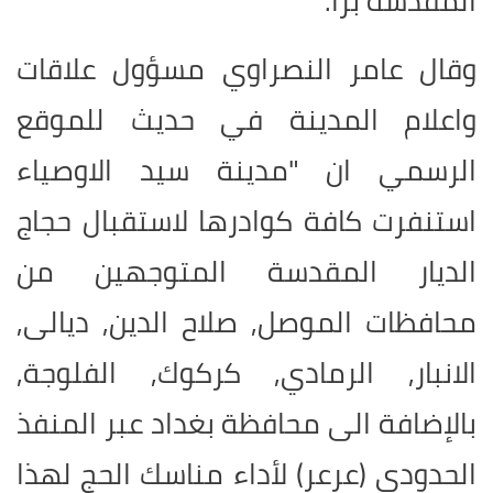
المقدسة برا.
وقال عامر النصراوي مسؤول علاقات
واعلام المدينة في حديث للموقع
الرسمي ان "مدينة سيد الاوصياء
استنفرت كافة كوادرها لاستقبال حجاج
الديار المقدسة المتوجهين من
محافظات الموصل, صلاح الدين, ديالى,
الانبار, الرمادي, كركوك, الفلوجة,
بالإضافة الى محافظة بغداد عبر المنفذ
الحدودي (عرعر) لأداء مناسك الحج لهذا