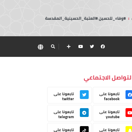
:
#وفاء_للحسين #العتبة_الحسينية_المقدسة
لتواصل الاجتماعي
تابعونا على
تابعونا على
twitter
facebook
تابعونا على
تابعونا على
telegram
youtube
تابعونا على
تابعونا على