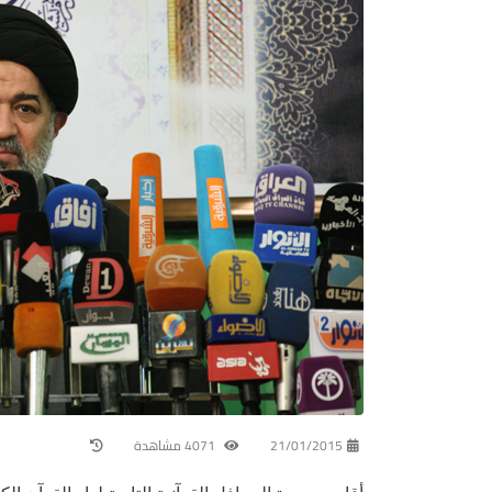
21/01/2015
4071 مشاهدة