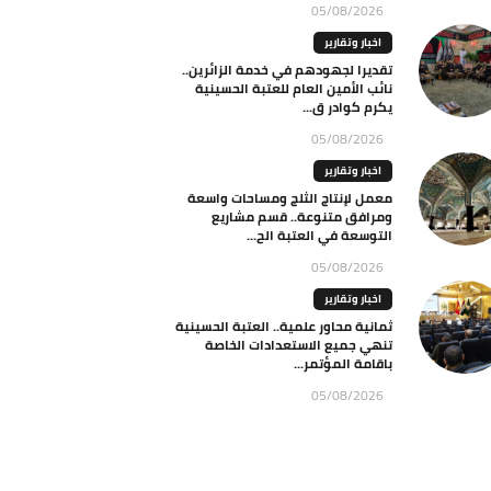
05/08/2026
اخبار وتقارير
تقديرا لجهودهم في خدمة الزائرين..
نائب الأمين العام للعتبة الحسينية
يكرم كوادر ق...
05/08/2026
اخبار وتقارير
معمل لإنتاج الثلج ومساحات واسعة
ومرافق متنوعة.. قسم مشاريع
التوسعة في العتبة الح...
05/08/2026
اخبار وتقارير
ثمانية محاور علمية.. العتبة الحسينية
تنهي جميع الاستعدادات الخاصة
باقامة المؤتمر...
05/08/2026