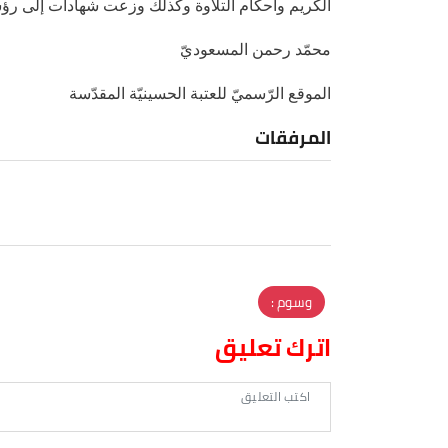
الكريم وأحكام التلاوة وكذلك وزعت شهادات إلى رؤسا
محمّد رحمن المسعوديّ
الموقع الرّسميّ للعتبة الحسينيّة المقدّسة
المرفقات
وسوم :
اترك تعليق