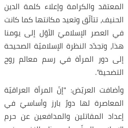
المعتقد والكرامة وإعلاء كلمة الدين
الحنيف، تتألّق وتعيد مكانتها كما كانت
في العصر الإسلاميّ الأوّل إلى يومنا
هذا، وتجدّد النظرة الإسلاميّة الصحيحة
إلى دور المرأة في رسم معالم روح
التضحية".
وأضافت العريّض: "إنّ المرأة العراقيّة
المعاصرة لها دورٌ بارز وأساسيّ في
إعداد المقاتلين والمدافعين عن حرم