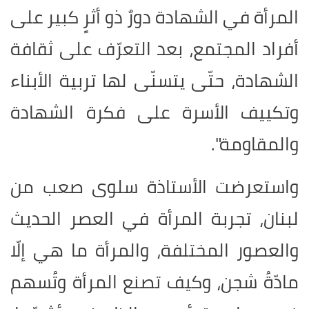
المرأة في الشهادة دورٌ ذو أثرٍ كبير على
أفراد المجتمع، بعد التعرّف على ثقافة
الشهادة، حتّى يتسنّى لها تربية الأبناء
وتكييف الأسرة على فكرة الشهادة
والمقاومة".
واستعرضت الأستاذة سلوى صعب من
لبنان، تجربة المرأة في العصر الحديث
والعصور المختلفة، والمرأة ما هي إلّا
مادّةُ شجن، وكيف تصنع المرأة وتُسهم