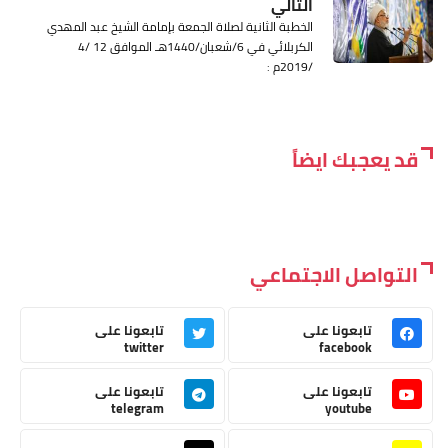
التالي
الخطبة الثانية لصلاة الجمعة بإمامة الشيخ عبد المهدي
الكربلائي في 6/شعبان/1440هـ الموافق 12 /4
/2019م :
قد يعجبك ايضاً
التواصل الاجتماعي
تابعونا على
تابعونا على
twitter
facebook
تابعونا على
تابعونا على
telegram
youtube