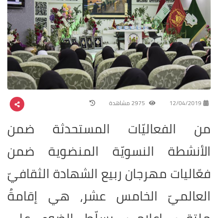
12/04/2019
2975 مشاهدة
من الفعاليّات المستحدثة ضمن
الأنشطة النسويّة المنضوية ضمن
فعّاليات مهرجان ربيع الشهادة الثقافيّ
العالميّ الخامس عشر، هي إقامةُ