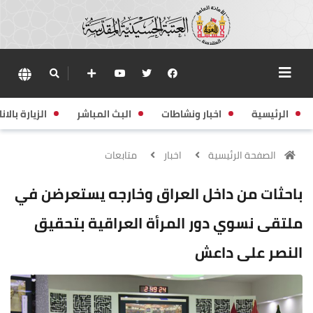
الرئيسية
اخبار ونشاطات
البث المباشر
الزيارة بالانا
الصفحة الرئيسية
اخبار
متابعات
باحثات من داخل العراق وخارجه يستعرضن في
ملتقى نسوي دور المرأة العراقية بتحقيق
النصر على داعش