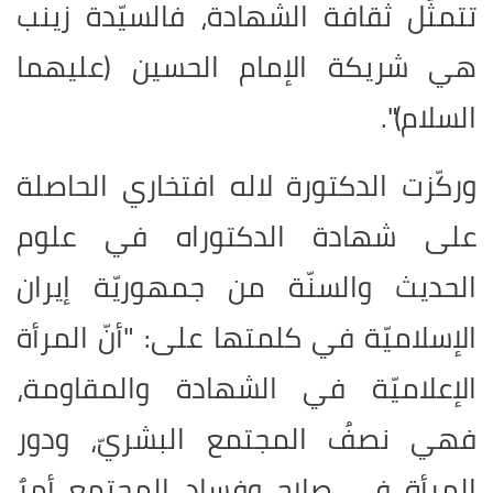
تتمثّل ثقافة الشهادة، فالسيّدة زينب
هي شريكة الإمام الحسين (عليهما
السلام)".
وركّزت الدكتورة لاله افتخاري الحاصلة
على شهادة الدكتوراه في علوم
الحديث والسنّة من جمهوريّة إيران
الإسلاميّة في كلمتها على: "أنّ المرأة
الإعلاميّة في الشهادة والمقاومة،
فهي نصفُ المجتمع البشريّ، ودور
المرأة في صلاح وفساد المجتمع أمرٌ