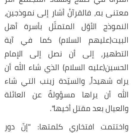
معتنى به، فالقرآنُ أشار إلى نموذجين،
النموذج الأوّل المتمثّل بأسرة أهل
البيت(عليهم السلام) كما في آية
التطهير، إلى أن نصل إلى الإمام
الحسين(عليه السلام) الذي شاء الله أن
يراه شهيداً، والسيّدة زينب التي شاء
الله أن يراها مسؤولةً عن العائلة
والعيال بعد مقتل أخيها".
واختتمت افتخاري كلمتها: "إنّ دور