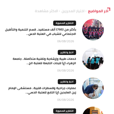
آخر المواضيع
اختيار المحررين
الاكثر مشاهدة
التقارير المصورة
بأكثر من (795) ألف مستفيد.. قسم التنمية والتأهيل
الاجتماعي للشباب في العتبة الحس...
06/08/2026
اخبار وتقارير
خدمات طبية وإرشادية وتقنية متكاملة.. جامعة
الزهراء (ع) للبنات التابعة للعتبة الح...
06/08/2026
اخبار وتقارير
عمليات جراحية وقسطرات قلبية.. مستشفى الإمام
زين العابدين (ع) التابع للعتبة الحسي...
06/08/2026
التقارير المصورة