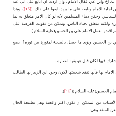
انك اخ وابن عم، فقال الامام : وان اردت ان ابايع على اني عبد
[15]
جابة الامام وبايعه على ما يريد بايعوا على ذلك (
)، وهذا
سياسي وحقن دماء المسلمين لأنه لو كان الامر متعلق به لما
ثورة ولكنه متعلق بحياة الناس، وتمكن من تفويت الفرصة على
 اقتدوا بعمل الامام علي بن الحسين(عليه السلام ).
ي بن الحسين ويؤيد ما حصل بالمدينة لمنورة من ثوره؟ يضع
ك الامام بها فأنها تفقد شعبيتها لكون وجود ابن الزبير بها الطالب
[16]
).
لأسباب من الممكن ان تكون اكثر واقعية وهي بطبيعة الحال
عن المتقد وهي: