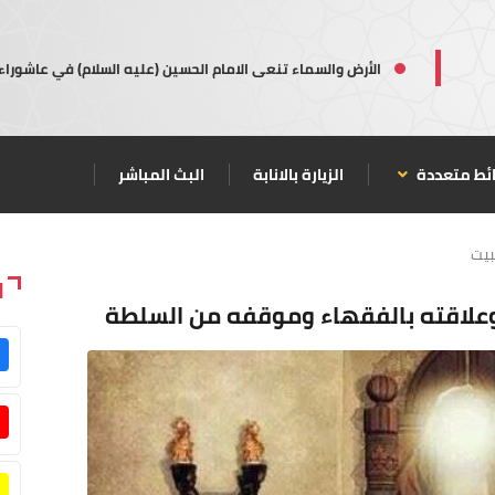
الأرض والسماء تنعى الامام الحسين (عليه السلام) في عاشوراء
ئط متعددة
الزيارة بالانابة
البث المباشر
بيت
ا
 وعلاقته بالفقهاء وموقفه من السلطة