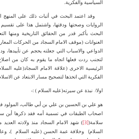
السياسية والفكرية.
وقد اعتمد البحث في أثبات ذلك على المنهج الاس
الروايات وصحتها ودقتها، واشتمل هذا على تقسيم
البحث بأكبر قدر من الحقائق التاريخية ومنها ال
الدواعي والاسباب التي جعلته يحجم عن تأييدها، و
لتجنب ردت فعلها اتجاه ما يقوم به كان من اصلاح
الرئيسية الاخرى (علاقة الامام السجاد(عليه السل
الفكرية التي اتخذها لتصحيح مسار الابتعاد عن الاسلا
اولا/ نبذة عن سيرته(عليه السلام ) :-
هو علي بن الحسين بن علي بن أبي طالب، المولود في 
اصحاب الطبقات في تسمية أمه فقد ذكرها أبن سعد 
[3]
سلامة(
) شهد الامام السجاد منذ ولادته العديد 
(
(
السلام
وخلافة عمة الحسن (عليه السلام
، وعا