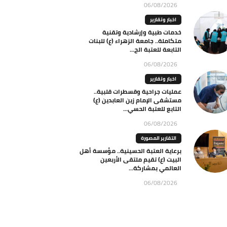
06/08/2026
اخبار وتقارير
خدمات طبية وإرشادية وتقنية
متكاملة.. جامعة الزهراء (ع) للبنات
التابعة للعتبة الح...
06/08/2026
اخبار وتقارير
عمليات جراحية وقسطرات قلبية..
مستشفى الإمام زين العابدين (ع)
التابع للعتبة الحسي...
06/08/2026
التقارير المصورة
برعاية العتبة الحسينية.. مؤسسة أهل
البيت (ع) تقيم ملتقى الأربعين
العالمي بمشاركة...
06/08/2026