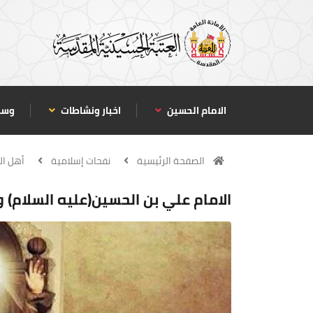
الامام الحسين
اخبار ونشاطات
وسا
الصفحة الرئيسية
نفحات إسلامية
أهل ال
الامام علي بن الحسين(عليه السلام)