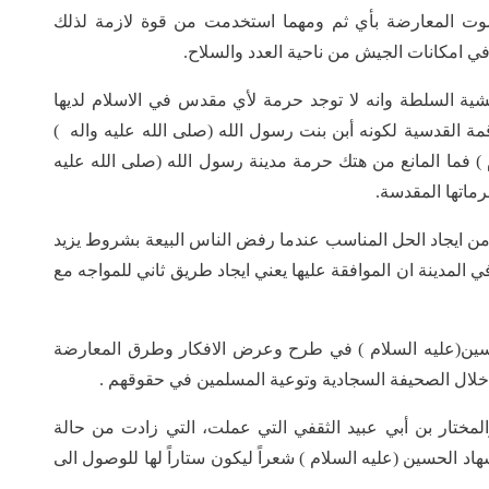
وت المعارضة بأي ثم ومهما استخدمت من قوة لازمة لذلك
ي امكانات الجيش من ناحية العدد والسلاح.
شية السلطة وانه لا توجد حرمة لأي مقدس في الاسلام لديها
مة القدسية لكونه أبن بنت رسول الله (صلى الله عليه واله )
) فما المانع من هتك حرمة مدينة رسول الله (صلى الله عليه
رماتها المقدسة.
ة من ايجاد الحل المناسب عندما رفض الناس البيعة بشروط يزيد
في المدينة ان الموافقة عليها يعني ايجاد طريق ثاني للمواجه مع
 الحسين(عليه السلام ) في طرح وعرض الافكار وطرق المعارضة
 خلال الصحيفة السجادية وتوعية المسلمين في حقوقهم .
والمختار بن أبي عبيد الثقفي التي عملت، التي زادت من حالة
د الحسين (عليه السلام ) شعراً ليكون ستاراً لها للوصول الى