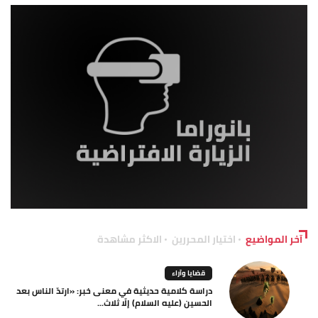
آخر المواضيع
اختيار المحررين
الاكثر مشاهدة
قضايا وآراء
دراسة كلامية حديثية في معنى خبر: «ارتدّ الناس بعد
الحسين (عليه السلام) إلّا ثلاث...