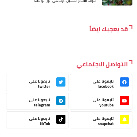
مرقد الامام الحسين.. وماهي ابرز انواعها
قد يعجبك ايضاً
التواصل الاجتماعي
تابعونا على
تابعونا على
twitter
facebook
تابعونا على
تابعونا على
telegram
youtube
تابعونا على
تابعونا على
tikTok
snapchat