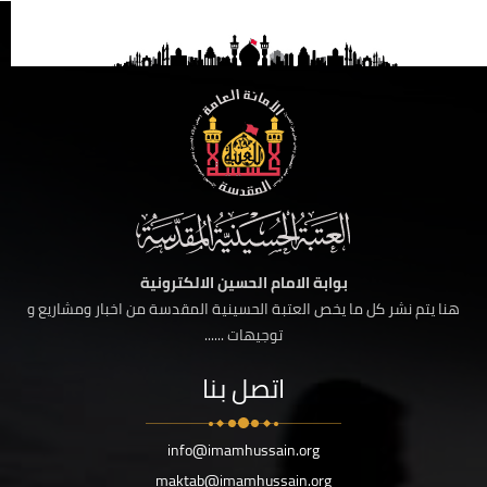
بوابة الامام الحسين الالكترونية
هنا يتم نشر كل ما يخص العتبة الحسينية المقدسة من اخبار ومشاريع و
توجيهات ......
اتصل بنا
info@imamhussain.org
maktab@imamhussain.org