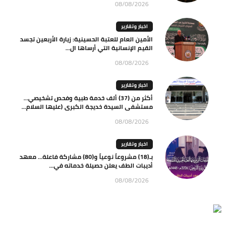
08/08/2026
اخبار وتقارير
الأمين العام للعتبة الحسينية: زيارة الأربعين تجسد
القيم الإنسانية التي أرساها ال...
08/08/2026
اخبار وتقارير
أكثر من (37) ألف خدمة طبية وفحص تشخيصي…
مستشفى السيدة خديجة الكبرى (عليها السلام...
08/08/2026
اخبار وتقارير
بـ(18) مشروعاً نوعياً و(80) مشاركة فاعلة… معهد
أديبات الطف يعلن حصيلة خدماته في...
08/08/2026