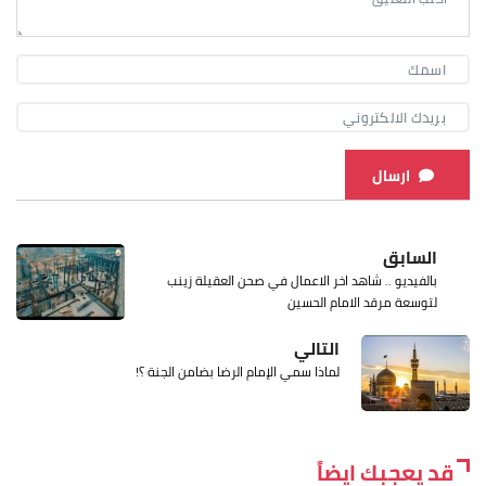
ارسال
السابق
بالفيديو .. شاهد اخر الاعمال في صحن العقيلة زينب
لتوسعة مرقد الامام الحسين
التالي
لماذا سمي الإمام الرضا بضامن الجنة ؟!
قد يعجبك ايضاً