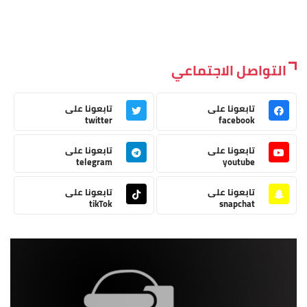
التواصل الاجتماعي
تابعونا على
تابعونا على
twitter
facebook
تابعونا على
تابعونا على
telegram
youtube
تابعونا على
تابعونا على
tikTok
snapchat