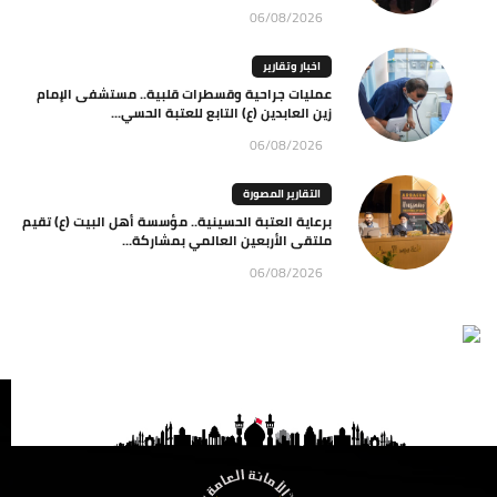
06/08/2026
اخبار وتقارير
عمليات جراحية وقسطرات قلبية.. مستشفى الإمام
زين العابدين (ع) التابع للعتبة الحسي...
06/08/2026
التقارير المصورة
برعاية العتبة الحسينية.. مؤسسة أهل البيت (ع) تقيم
ملتقى الأربعين العالمي بمشاركة...
06/08/2026