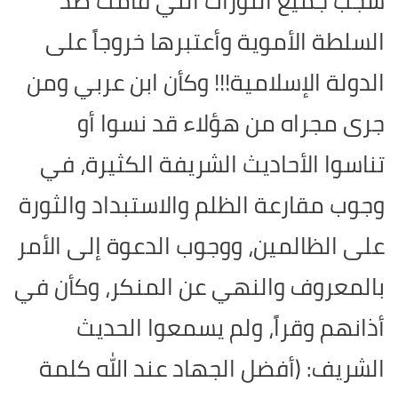
شجب جميع الثورات التي قامت ضد
السلطة الأموية وأعتبرها خروجاً على
الدولة الإسلامية!!! وكأن ابن عربي ومن
جرى مجراه من هؤلاء قد نسوا أو
تناسوا الأحاديث الشريفة الكثيرة، في
وجوب مقارعة الظلم والاستبداد والثورة
على الظالمين، ووجوب الدعوة إلى الأمر
بالمعروف والنهي عن المنكر، وكأن في
أذانهم وقراً، ولم يسمعوا الحديث
الشريف: (أفضل الجهاد عند الله كلمة