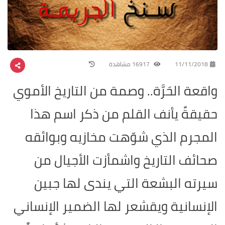
11/11/2018
16917 مشاهدة
واقعة الحَرَّة.. وصمة من التاريخ الأموي
حقيقةً يأنف القلم من ذكر اسم هذا
المجرم الذي شوّهت مخازيه وبوائقه
صحائف التاريخ واشمأزت الأجيال من
سيرته البشعة التي يندى لها جبين
الإنسانية ويقشعر لها الضمير الإنساني