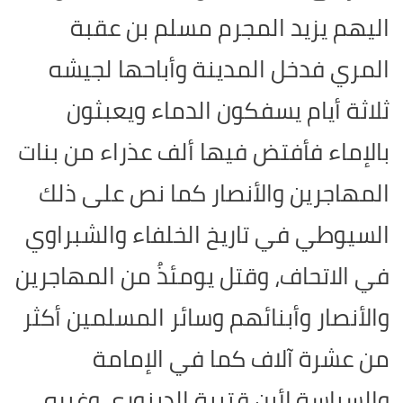
اليهم يزيد المجرم مسلم بن عقبة
المري فدخل المدينة وأباحها لجيشه
ثلاثة أيام يسفكون الدماء ويعبثون
بالإماء فأفتض فيها ألف عذراء من بنات
المهاجرين والأنصار كما نص على ذلك
السيوطي في تاريخ الخلفاء والشبراوي
في الاتحاف، وقتل يومئذُ من المهاجرين
والأنصار وأبنائهم وسائر المسلمين أكثر
من عشرة آلاف كما في الإمامة
والسياسة لأبن قتيبة الدينوري وغيره