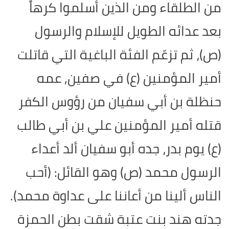
من الطلقاء ومن الذين أسلموا كرهاً
بعد عدائه الطويل للإسلام والرسول
(ص)، ثم تزعّم الفئة الباغية التي قاتلت
أمير المؤمنين (ع) في صفين, عمه
حنظلة بن أبي سفيان من رؤوس الكفر
قتله أمير المؤمنين علي بن أبي طالب
(ع) يوم بدر، جده أبو سفيان ألد أعداء
الرسول محمد (ص) وهو القائل: (أحب
الناس ألينا من أعاننا على عداوة محمد).
جدته هند بنت عتبة شقت بطن الحمزة