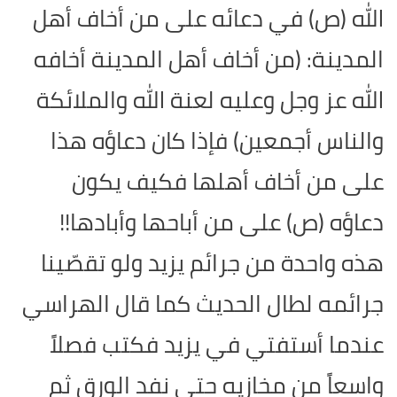
الله (ص) في دعائه على من أخاف أهل
المدينة: (من أخاف أهل المدينة أخافه
الله عز وجل وعليه لعنة الله والملائكة
والناس أجمعين) فإذا كان دعاؤه هذا
على من أخاف أهلها فكيف يكون
دعاؤه (ص) على من أباحها وأبادها!!
هذه واحدة من جرائم يزيد ولو تقصّينا
جرائمه لطال الحديث كما قال الهراسي
عندما أستفتي في يزيد فكتب فصلاً
واسعاً من مخازيه حتى نفد الورق ثم