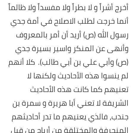
أخرج أشراً و لا بطراً ولا مفسداً ولا ظالماً
أنما خرجت لطلب الاصلاح في أمة جدي
رسول الله (ص) أريد أن أمر بالمعروف
وأنهى عن المنكر واسير بسيرة جدي
(ص) وأبي علي بن أبي طالب).
كلا أنهم
لم ينسوا هذه الأحاديث ولكنها لا
تعنيهم كما كانت هذه الأحاديث
الشريفة لا تعني أبا هريرة و سمرة بن
جندب، فالذي يعنيهم ما تدر أحاديثهم
المنحرفة والمختلقة من أرباح من قبل