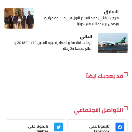
السابق
قارئ كربلائي يحصد المركز الاول في مسابقة قرآنية
ويضمن ترشحه للتنافس دوليا
التالي
الرحلات القادمة و المغادرة ليوم الاثنين 2018/11/12 و
البالغ عددها 24 رحلة
قد يعجبك ايضاً
التواصل الاجتماعي
تابعونا على
تابعونا على
twitter
facebook