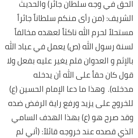
الحق في وجه سلطان جائر) والحديث
الشريف: (من رأى منكم سلطاناً جائراً
مستحلاً لحرم الله ناكثاً لعهده مخالفاً
لسنة رسول الله (ص) يعمل في عباد الله
بالإثم و العدوان فلم يغير عليه بفعل ولا
قول كان حقاً على الله أن يدخله
مدخله).
وهذا ما دعا الإمام الحسين (ع)
للخروج على يزيد ورفع راية الرفض ضده
وقد صرح هو (ع) بهذا الهدف السامي
الذي قصده عند خروجه قائلاً: (أني لم