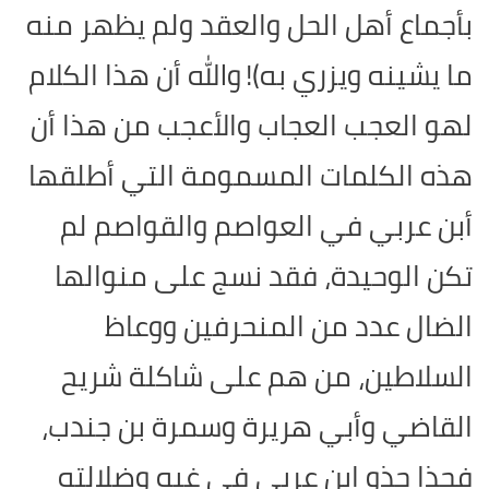
بأجماع أهل الحل والعقد ولم يظهر منه
ما يشينه ويزري به)!
والله أن هذا الكلام
لهو العجب العجاب والأعجب من هذا أن
هذه الكلمات المسمومة التي أطلقها
أبن عربي في العواصم والقواصم لم
تكن الوحيدة، فقد نسج على منوالها
الضال عدد من المنحرفين ووعاظ
السلاطين، من هم على شاكلة شريح
القاضي وأبي هريرة وسمرة بن جندب،
فحذا حذو ابن عربي في غيه وضلالته