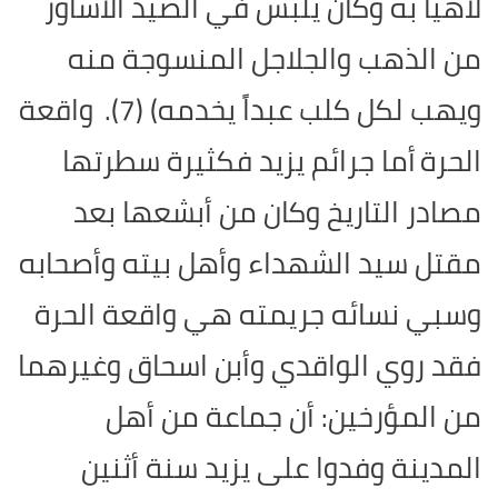
لاهياً به وكان يلبس في الصيد الأساور
من الذهب والجلاجل المنسوجة منه
ويهب لكل كلب عبداً يخدمه) (7).
واقعة
الحرة
أما جرائم يزيد فكثيرة سطرتها
مصادر التاريخ وكان من أبشعها بعد
مقتل سيد الشهداء وأهل بيته وأصحابه
وسبي نسائه جريمته هي واقعة الحرة
فقد روي الواقدي وأبن اسحاق وغيرهما
من المؤرخين: أن جماعة من أهل
المدينة وفدوا على يزيد سنة أثنين