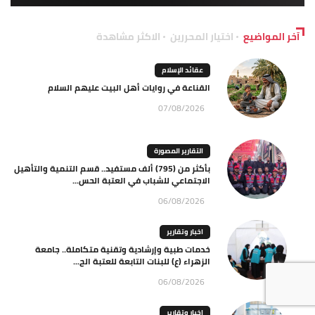
آخر المواضيع
اختيار المحررين
الاكثر مشاهدة
عقائد الإسلام
القناعة في روايات أهل البيت عليهم السلام
07/08/2026
التقارير المصورة
بأكثر من (795) ألف مستفيد.. قسم التنمية والتأهيل
الاجتماعي للشباب في العتبة الحس...
06/08/2026
اخبار وتقارير
خدمات طبية وإرشادية وتقنية متكاملة.. جامعة
الزهراء (ع) للبنات التابعة للعتبة الح...
06/08/2026
اخبار وتقارير