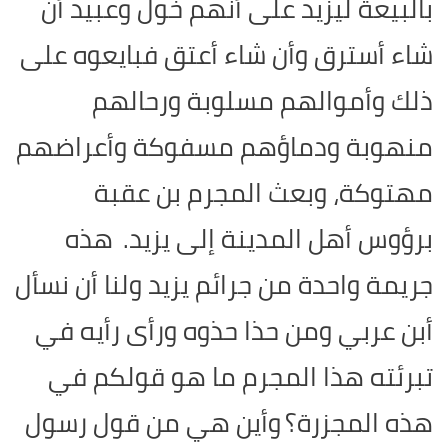
بالبيعة ليزيد على أنهم خول وعبيد أن
شاء أسترق وأن شاء أعتق فبايعوه على
ذلك وأموالهم مسلوبة ورحالهم
منهوبة ودماؤهم مسفوكة وأعراضهم
مهتوكة، وبعث المجرم بن عقبة
برؤوس أهل المدينة إلى يزيد.
هذه
جريمة واحدة من جرائم يزيد ولنا أن نسأل
أبن عربي ومن حذا حذوه ورأى رأيه في
تبرئته هذا المجرم ما هو قولكم في
هذه المجزرة؟
وأين هي من قول رسول