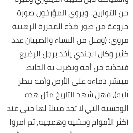
من التواريخ.
ويروي المؤرخون صورة
مروعة من صور هذه المجزرة الرهيبة
فروي: (وقتل من النساء والصبيان عدد
كثير وكان الجندي يأخذ برجل الرضيع
فيجذبه من أمه ويضرب به الحائط
فينشر دماءه على الأرض وأمه تنظر
أليه)، فهل شهد التاريخ مثل هذه
الوحشية التي لا تجد مثيلاً لها حتى عند
أكثر الأقوام وحشية وهمجية, ثم أمِروا