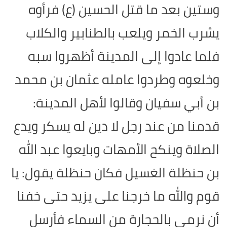
وستين بعد ما قتل الحسين (ع) فرأوه
يشرب الخمر ويلعب بالطنابير والكلاب
فلما عادوا إلى المدينة أظهروا سبه
وخلعوه وطردوا عامله عثمان بن محمد
بن أبي سفيان وقالوا لأهل المدينة:
قدمنا من عند رجل لا دين له يسكر ويدع
الصلاة وينكح الأمهات وبايعوا عبد الله
بن حنظلة الغسيل فكان حنظلة يقول: يا
قوم والله ما خرجنا على يزيد حتى خفنا
أن نرمى بالحجارة من السماء فأرسل