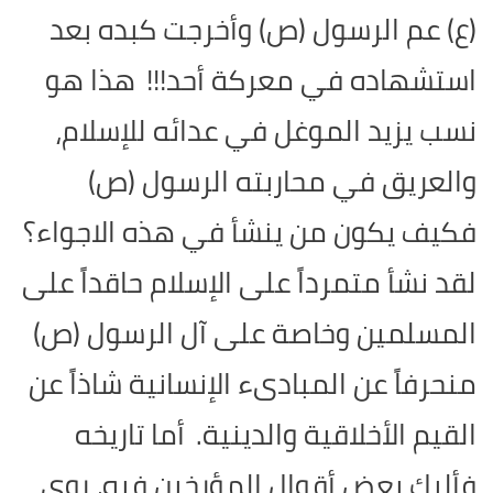
(ع) عم الرسول (ص) وأخرجت كبده بعد
استشهاده في معركة أحد!!!
هذا هو
نسب يزيد الموغل في عدائه للإسلام،
والعريق في محاربته الرسول (ص)
فكيف يكون من ينشأ في هذه الاجواء؟
لقد نشأ متمرداً على الإسلام حاقداً على
المسلمين وخاصة على آل الرسول (ص)
منحرفاً عن المبادىء الإنسانية شاذاً عن
القيم الأخلاقية والدينية.
أما تاريخه
فأليك بعض أقوال المؤرخين فيه، روى