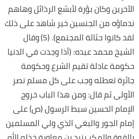
الآخرين وكان بؤرة لأبشع الرذائل وهاهم
ندماؤه من الجنسين خير شاهد على ذلك
لقد كانوا حثالة المجتمع). (5)
وقال
الشيخ محمد عبده: (أذا وجدت في الدنيا
حكومة عادلة تقيم الشرع وحكومة
جائرة تعطله وجب على كل مسلم نصر
الأولى ثم قال: ومن هذا الباب خروج
الإمام الحسين سبط الرسول (ص) على
إمام الجور والبغي الذي ولي المسلمين
بالقوة والمكر يزيد بن معاوية خذله الله