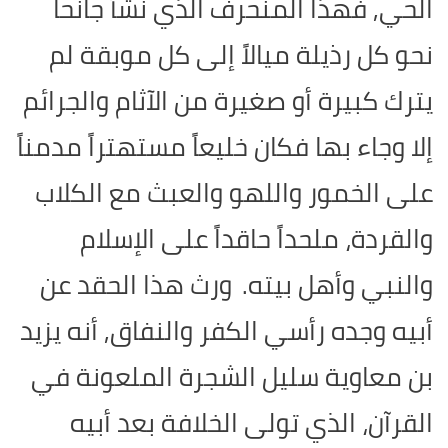
الحي, فهذا المنحرف الذي نشأ جانحاً
نحو كل رذيلة ميالاً إلى كل موبقة لم
يترك كبيرة أو صغيرة من الآثام والجرائم
إلا وجاء بها فكان خليعاً مستهتراً مدمناً
على الخمور واللهو والعبث مع الكلاب
والقردة، ملحداً حاقداً على الإسلام
والنبي وأهل بيته.
ورث هذا الحقد عن
أبيه وجده رأسي الكفر والنفاق, أنه يزيد
بن معاوية سليل الشجرة الملعونة في
القرآن، الذي تولى الخلافة بعد أبيه