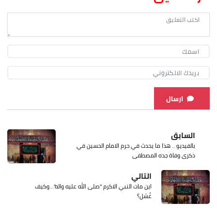
ارسال
السابق
بالفيديو .. هذا ما يحدث في حرم الامام الحسين في
ذكرى وفاة جده المصطفى
التالي
اين مات النبي الاكرم "صلى الله عليه واله"...وكيف
غُسّل؟