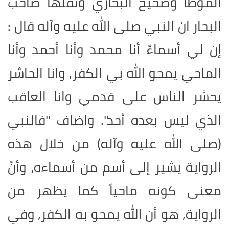
الموطأ وصحيح البخاري ونقلها صاحب
البحار ان النبي صلى الله عليه وآله قال :
إن لي أسماءً أنا محمد وأنا أحمد وأنا
الماحي يمحو الله بي الكفر, وانا الحاشر
يحشر الناس على قدمي وانا العاقب
الذي ليس بعده أحد". واضاف "فالنبي
(صلى الله عليه وآله) من خلال هذه
الرواية يشير إلى أسم من أسماءه، وأنّ
معنى كونه ماحياً كما يظهر من
الرواية, هو أن الله يمحو به الكفر, وفي