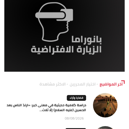
آخر المواضيع
اختيار المحررين
الاكثر مشاهدة
قضايا وآراء
دراسة كلامية حديثية في معنى خبر: «ارتدّ الناس بعد
الحسين (عليه السلام) إلّا ثلاث...
08/08/2026