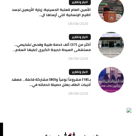
اخبار وتقارير
الأمين العام للعتبة الحسينية: زيارة الأربعين تجسد
القيم الإنسانية التي أرساها ال...
08/08/2026
اخبار وتقارير
أكثر من (37) ألف خدمة طبية وفحص تشخيصي…
مستشفى السيدة خديجة الكبرى (عليها السلام...
08/08/2026
اخبار وتقارير
بـ(18) مشروعاً نوعياً و(80) مشاركة فاعلة… معهد
أديبات الطف يعلن حصيلة خدماته في...
08/08/2026