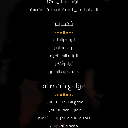
الرقم المجاني
174
الحساب المالي للعتبة الحسينية المقدسة
خدمات
الزيارة بالانابة
البث المباشر
الزيارة الافتراضية
أوراد وأذكار
اذاعة صوت الحسين
مواقع ذات صلة
موقع السيد السيستاني
ديوان الوقف الشيعي
الامانة العامة للمزارات الشيعية
موقع قناة كربلاء