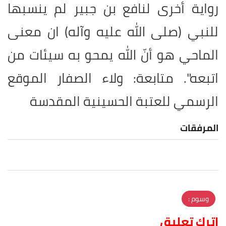
رواية أخرى لنافع بن جبير لم ينسبها
للنبي (صلى الله عليه وآله) ان معنى
الماحي هو أنّ الله يمحو به سيئات من
اتبعه". متابعة: ولاء الصفار الموقع
الرسمي للعتبة الحسينية المقدسة
المرفقات
وسوم :
اترك تعليق