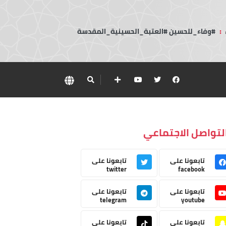
:
#وفاء_للحسين #العتبة_الحسينية_المقدسة
لتواصل الاجتماعي
تابعونا على
تابعونا على
twitter
facebook
تابعونا على
تابعونا على
telegram
youtube
تابعونا على
تابعونا على