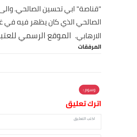
"قناصة" ابي تحسين الصالحي.
والى
الصالحي الذي كان يظهر فيه في غا
الموقع الرسمي للعتب
الارهابي.
المرفقات
وسوم :
اترك تعليق