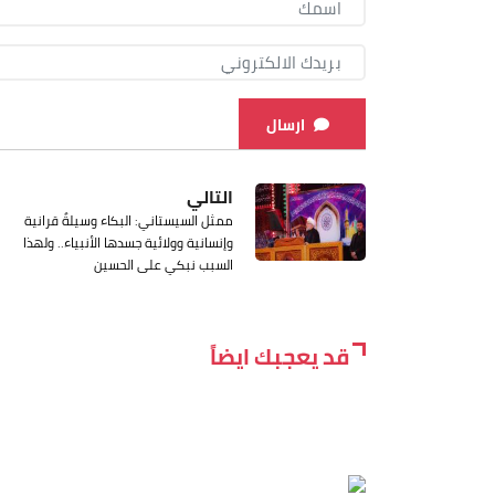
ارسال
التالي
ممثل السيستاني: البكاء وسيلةٌ قرانية
وإنسانية وولائية جسدها الأنبياء.. ولهذا
السبب نبكي على الحسين
قد يعجبك ايضاً