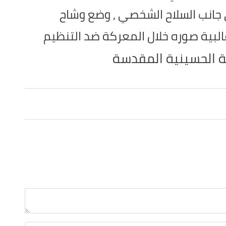
 جانب السلاح الشخصي , وضع وشاح
لبية صوره خلال المعركة ضد التنظيم
ة الحسينية المقدسة