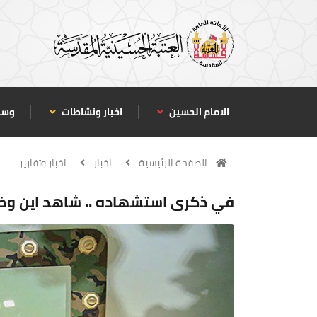
الامام الحسين
اخبار ونشاطات
وسا
الصفحة الرئيسية
اخبار
اخبار وتقارير
في ذكرى استشهاده .. شاهد اين وض