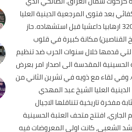
 كركوك شمال العراق.
الصالحي الذي
ئي بعد فتوى المرجعية الدينية العليا
حاز
خ القناصين) مكانة كبيرة في قلوب
التي قدمها خلال سنوات الحرب ضد تنظيم
 الحسينية المقدسة الى اصدار امر بعرض
وفي لقاء مع ذويه في تشرين الثاني من
لدينية العليا الشيخ عبد المهدي
بة مفخرة تاريخية تتناقلها الاجيال
م الجاري, افتتح متحف العتبة الحسينية
شد الشعبي, كانت اولى المعروضات فيه