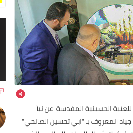
آ
ع للعتبة الحسينية المقدسة عن نبأ
ياد المعروف بـ "ابي تحسين الصالحي"