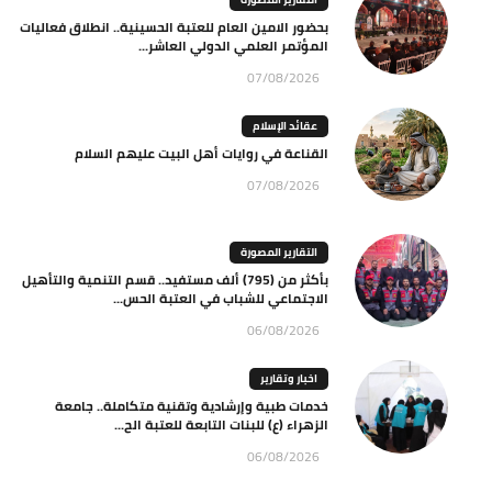
بحضور الامين العام للعتبة الحسينية.. انطلاق فعاليات
المؤتمر العلمي الدولي العاشر...
07/08/2026
عقائد الإسلام
القناعة في روايات أهل البيت عليهم السلام
07/08/2026
التقارير المصورة
بأكثر من (795) ألف مستفيد.. قسم التنمية والتأهيل
الاجتماعي للشباب في العتبة الحس...
06/08/2026
اخبار وتقارير
خدمات طبية وإرشادية وتقنية متكاملة.. جامعة
الزهراء (ع) للبنات التابعة للعتبة الح...
06/08/2026