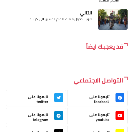
الامام الحسين
التالي
صور .. دخول قافلة الامام الحسين الى كربلاء
قد يعجبك ايضاً
التواصل الاجتماعي
تابعونا على
تابعونا على
twitter
facebook
تابعونا على
تابعونا على
telegram
youtube