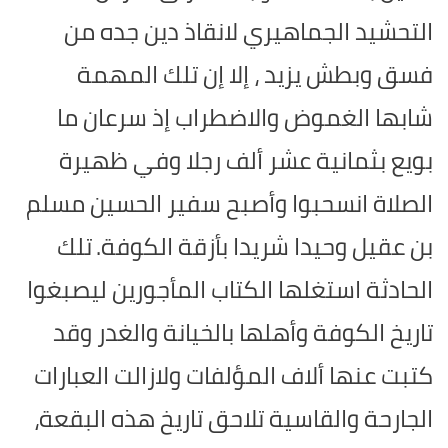
التحشيد الجماهيري لانقاذ دين جده من
فسق وبطش يزيد ، إلا إن تلك المهمة
شابها الغموض والاضطراب إذ سرعان ما
بويع بثمانية عشر ألف رجلا وفي ظهيرة
الصلاة انسحبوا وأصبح سفير الحسين مسلم
بن عقيل وحيدا شريدا بأزقة الكوفة.
تلك
الحادثة استغلها الكتاب المأجورين ليصبغوا
تاريخ الكوفة وأهلها بالخيانة والغدر وقد
كتبت عنها ألاف المؤلفات ولازالت العبارات
الجارحة والقاسية تلاحق تاريخ هذه البقعة،