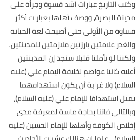
وكتب التاريخ عبارات اشد قسوة وجرأة على
مدينة البصرة، ووصف أهلها بعبارات أكثر
قساوة من الأولى حتى أصبحت لغة الخيانة
والغدر علامتين بارزتين ملازمتين للمدينتين.
ولكننا لو تأملنا قليلا سنجد إن المدينتين
أعلاه كانتا عواصم لخلافة الإمام علي (عليه
السلام) ولا غرابة أن يكون استهدافهما
يمثل استهدافا للإمام علي (عليه السلام)،
وبالتالي فاننا بحاجة ماسة لمعرفة مدى
إخلاص الكوفة وأهلها للإمام الحسين (عليه
السلام)... علما إن هنالك عشرات الأحاديث