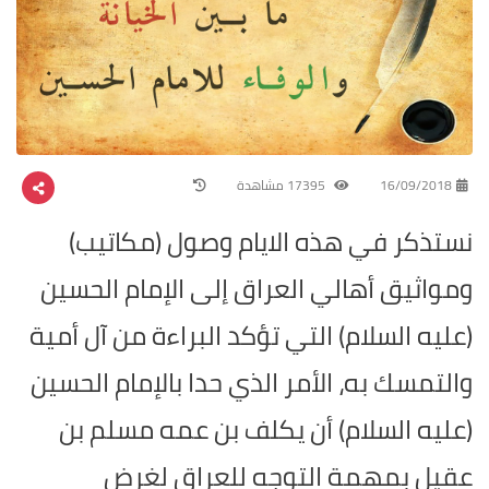
16/09/2018
17395 مشاهدة
نستذكر في هذه الايام وصول (مكاتيب)
ومواثيق أهالي العراق إلى الإمام الحسين
(عليه السلام) التي تؤكد البراءة من آل أمية
والتمسك به، الأمر الذي حدا بالإمام الحسين
(عليه السلام) أن يكلف بن عمه مسلم بن
عقيل بمهمة التوجه للعراق لغرض