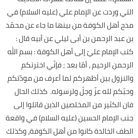
التي وردت عن الإمام علي (عليه السلام) في
مدح أهل الكوفة من بينها ما جاء عن محمّد
بن عبد الرحمن بن أبى ليلي عن أبيه قال :
كتب الإمام عليّ إلى أهل الكوفة : بسم الله
الرحمن الرحيم ، أمّا بعد ; فإنّي اخترتكم
والنزول بين أظهركم لما أعرف من مودّتكم
وحبّكم لله عزّ وجلّ ولرسوله.
كذلك الحال
فان الكثير من المخلصين الذين قاتلوا إلى
جنب الإمام الحسين (عليه السلام) في واقعة
الطف الخالدة كانوا من أهل الكوفة، وكذلك