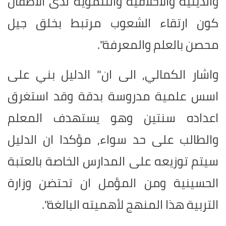
والدينية والاخلاقية والتنموية لدى الاطفال
كون ارتقاء الشعوب مرتبط بخلق جيل
محصن بالعلم والمعرفة".
واشار الكمالي, الى ان" الدليل بني على
اسس علمية مدروسة بدقة وقد استغرق
اعداده سنتين وهو يستهدف المعلم
والطالب على حد سواء, مؤكدا ان الدليل
سيتم توزيعه على المدارس الخاصة بالعتبة
الحسينية ومن المؤمل ان تحتضن وزارة
التربية هذا المنهج لأهميته البالغة".