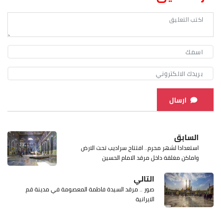
ارسال
السابق
استعدادا لشهر محرم.. افتتاح سراديب تحت الارض
واماكن مغلقة داخل مرقد الامام الحسين
التالي
صور .. مرقد السيدة فاطمة المعصومة في مدينة قم
الايرانية