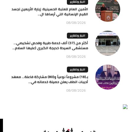
اخبار وتقارير
الأمين العام للعتبة الحسينية: زيارة الأربعين تجسد
القيم الإنسانية التي أرساها ال...
08/08/2026
اخبار وتقارير
أكثر من (37) ألف خدمة طبية وفحص تشخيصي…
مستشفى السيدة خديجة الكبرى (عليها السلام...
08/08/2026
اخبار وتقارير
بـ(18) مشروعاً نوعياً و(80) مشاركة فاعلة… معهد
أديبات الطف يعلن حصيلة خدماته في...
08/08/2026