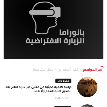
آخر المواضيع
اختيار المحررين
الاكثر مشاهدة
قضايا وآراء
دراسة كلامية حديثية في معنى خبر: «ارتدّ الناس بعد
الحسين (عليه السلام) إلّا ثلاث...
08/08/2026