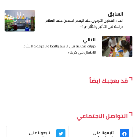
السابق
البناء الفكري التربوي عند الإمام الحسين عليه السلام..
دراسة في التأثير والتأثر -ج1-
التالي
دورات مجانية في الرسم والخط والزخرفة والانشاد
للاطفال في كربلاء
قد يعجبك ايضاً
التواصل الاجتماعي
تابعونا على
تابعونا على