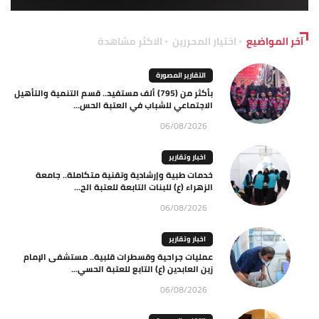
آخر المواضيع
اختيار المحررين
الاكثر مشاهدة
التقارير المصورة
بأكثر من (795) ألف مستفيد.. قسم التنمية والتأهيل
الاجتماعي للشباب في العتبة الحس...
06/08/2026
اخبار وتقارير
خدمات طبية وإرشادية وتقنية متكاملة.. جامعة
الزهراء (ع) للبنات التابعة للعتبة الح...
06/08/2026
اخبار وتقارير
عمليات جراحية وقسطرات قلبية.. مستشفى الإمام
زين العابدين (ع) التابع للعتبة الحسي...
06/08/2026