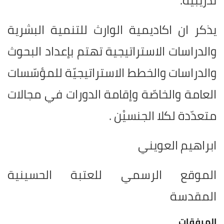
تدريبية.
يذكر ان اكاديمية الوارث للتنمية البشرية
والدراسات الاستراتيجية تهتم بإعداد البحوث
والدراسات والخطط الاستراتيجيّة للمؤسّسات
العامة والخاصّة وإقامة الدورات في مجالات
متعدّدة لكلا الجنسيْن .
ابراهيم العويني
الموقع الرسمي للعتبة الحسينية
المقدسة
المرفقات