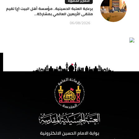
التقارير المصورة
برعاية العتبة الحسينية.. مؤسسة أهل البيت (ع) تقيم
ملتقى الأربعين العالمي بمشاركة...
06/08/2026
بوابة الامام الحسين الالكترونية