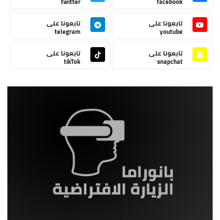
twitter
facebook
تابعونا على
تابعونا على
telegram
youtube
تابعونا على
تابعونا على
tikTok
snapchat