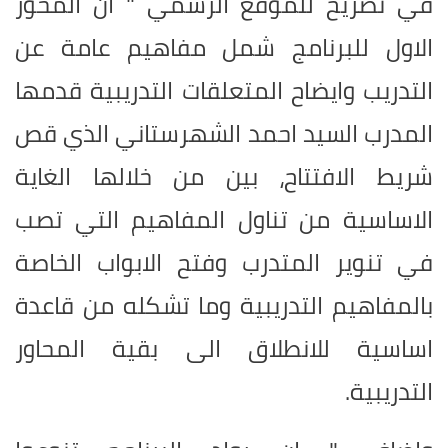
في تصريح للموقع الرسمي " ان المحور
الاول للبرنامج شمل مفاهيم عامة عن
التدريب وايضاح المتعلقات التدريبية قدمها
المدرب السيد احمد الشهرستاني الذي قص
شريط الافتتاح، بين من خلالها الغاية
الاساسية من تناول المفاهيم التي تصب
في تنوير المتدرب وفتح الابواب الخاصة
بالمفاهيم التدريبية وما تشكله من قاعدة
اساسية للانطلاق الى بقية المحاور
التدريبية.