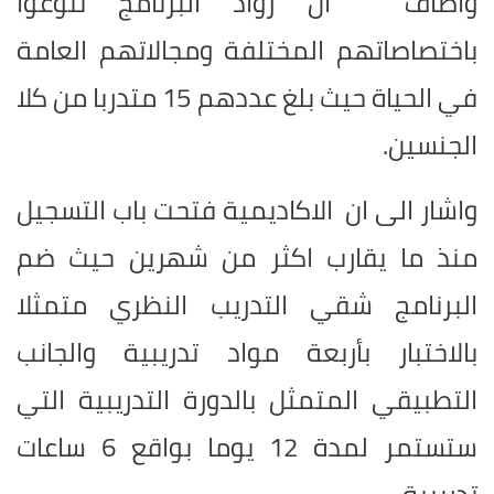
واضاف " ان رواد البرنامج تنوعوا
باختصاصاتهم المختلفة ومجالاتهم العامة
في الحياة حيث بلغ عددهم 15 متدربا من كلا
الجنسين.
واشار الى ان الاكاديمية فتحت باب التسجيل
منذ ما يقارب اكثر من شهرين حيث ضم
البرنامج شقي التدريب النظري متمثلا
بالاختبار بأربعة مواد تدريبية والجانب
التطبيقي المتمثل بالدورة التدريبية التي
ستستمر لمدة 12 يوما بواقع 6 ساعات