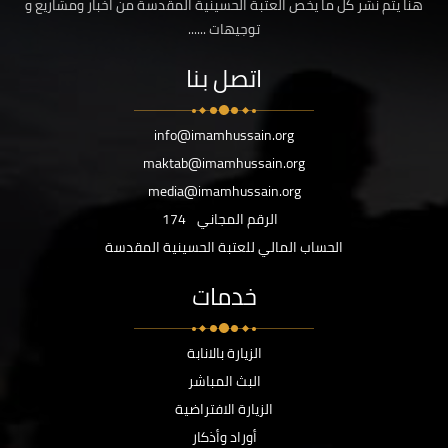
هنا يتم نشر كل ما يخص العتبة الحسينية المقدسة من اخبار ومشاريع و
توجيهات ......
اتصل بنا
info@imamhussain.org
maktab@imamhussain.org
media@imamhussain.org
الرقم المجاني
174
الحساب المالي للعتبة الحسينية المقدسة
خدمات
الزيارة بالانابة
البث المباشر
الزيارة الافتراضية
أوراد وأذكار