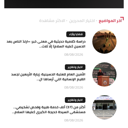
آخر المواضيع
اختيار المحررين
الاكثر مشاهدة
قضايا وآراء
دراسة كلامية حديثية في معنى خبر: «ارتدّ الناس بعد
الحسين (عليه السلام) إلّا ثلاث...
08/08/2026
اخبار وتقارير
الأمين العام للعتبة الحسينية: زيارة الأربعين تجسد
القيم الإنسانية التي أرساها ال...
08/08/2026
اخبار وتقارير
أكثر من (37) ألف خدمة طبية وفحص تشخيصي…
مستشفى السيدة خديجة الكبرى (عليها السلام...
08/08/2026