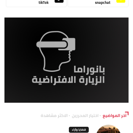
tikTok
snapchat
آخر المواضيع
اختيار المحررين
الاكثر مشاهدة
قضايا وآراء