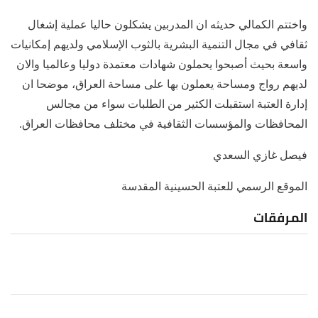
واختتم الكمالي حديثه ان المدربين يشكلون حاليا عملية إشغال
ثقافي في مجال التنمية البشرية بالثوب الإسلامي ولديهم إمكانيات
واسعة بحيث أصبحوا يحملون شهادات معتمدة دوليا وعالميا والان
لديهم رواج ومساحة يعملون بها على مساحة العراق، موضحا ان
إدارة العتبة استقبلت الكثير من الطلبات سواء من مجالس
المحافظات والمؤسسات الثقافية في مختلف محافظات العراق.
فيصل غازي السعدي
الموقع الرسمي للعتبة الحسينية المقدسة
المرفقات