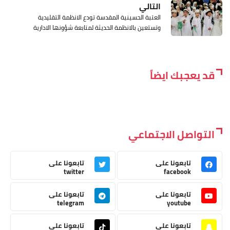
التالي
العتبة الحسينية المقدسة تودع الانظمة التقليدية
وتستعين بالانظمة الحديثة لمتابعة شؤونها الادارية
قد يعجبك ايضاً
التواصل الاجتماعي
تابعونا على
تابعونا على
twitter
facebook
تابعونا على
تابعونا على
telegram
youtube
تابعونا على
تابعونا على