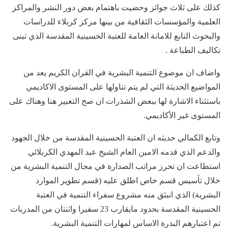
كذلك على ثلاث جوائز وحضيت باهتمام بعض دور النشر والمراكز
العلمية والمؤسسات الثقافية من بينها مركز كربلاء للدراسات
والبحوث التابع للامانة العامة للعتبة الحسينية المقدسة الذي تبنى
تكاليف الطباعة .
واضاف ان موضوع التنمية البشرية في القران الكريم يعد من
المواضيع الحديثة التي لم يتم تناولها على المستوى الاكاديمي
باستثناء الاشارة لها ببعض الشذرات ان صح التعبير هنا وهناك على
المستوى غير الأكاديمي.
وتابع الكمالي حديثه ان العتبة الحسينية المقدسة من خلال الجهود
والدعم الذي قدمه الامين العام الشيخ عبد المهدي الكربلائي
استطاعت ان تحرز مراتب الصدارة في مجال التنمية البشرية من
خلال تأسيس قسم خاص اطلق عليه (قسم تطوير الموارد
البشرية) الذي انبثق منه مشروع سفراء التنمية في العتبة
الحسينية المقدسة بحدود مايقارب 23 سفيرا واثنتان من المدربات
تم اعتبارهم البذرة الاساس لمهارات التنمية البشرية.