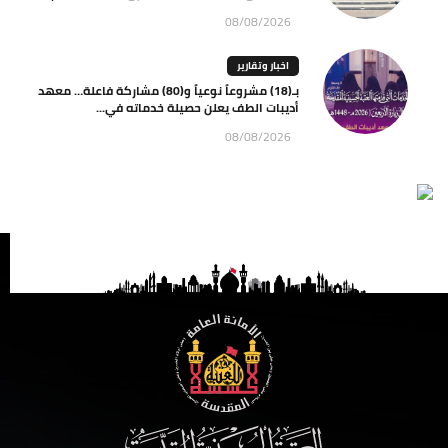
08/08/2026
اخبار وتقارير
بـ(18) مشروعاً نوعياً و(80) مشاركة فاعلة… معهد
أديبات الطف يعلن حصيلة خدماته في...
08/08/2026