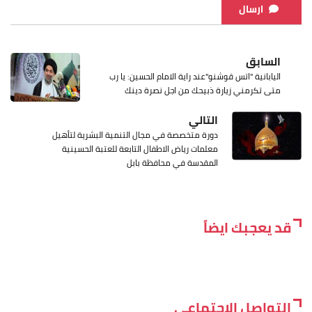
ارسال
السابق
اليابانية "اتس قوشنو"عند راية الامام الحسين: يا رب
متى تكرمني زيارة ذبيحك من اجل نصرة دينك
التالي
دورة متخصصة في مجال التنمية البشرية لتأهيل
معلمات رياض الاطفال التابعة للعتبة الحسينية
المقدسة في محافظة بابل
قد يعجبك ايضاً
التواصل الاجتماعي