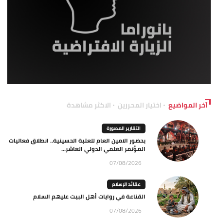
آخر المواضيع
اختيار المحررين
الاكثر مشاهدة
التقارير المصورة
بحضور الامين العام للعتبة الحسينية.. انطلاق فعاليات
المؤتمر العلمي الدولي العاشر...
07/08/2026
عقائد الإسلام
القناعة في روايات أهل البيت عليهم السلام
07/08/2026