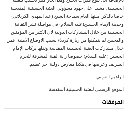
بالإضافة الى تنوع فقرات الجناح وهذا انجاز كبير يحسب للعتبة
الحسينية، مشيدا على جهود مسؤولي العتبة الحسينية المقدسة
خاصا بالذكر أمينها العام سماحة الشيخ (عبد المهدي الكربلائي)
وخدمة الإمام الحسين(عليه السلام) في مواصلة نشر الثقافة
الحسينية من خلال المشاركات الدولية لان الكثير من المؤمنين
والمحبين لم يتمكنوا من زيارة كربلاء بسبب الاوضاع الامنية فمن
خلال مشاركات العتبة الحسينية المقدسة ونقلها بركات الإمام
الحسين (عليه السلام) خصوصا راية القبة المشرفة للحرم
الشريف وعرضها في هكذا معارض دولية اجر عظيم.
ابراهيم العويني
الموقع الرسمي للعتبة الحسينية المقدسة
المرفقات