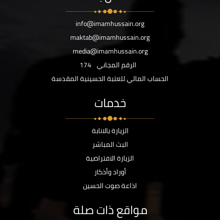
info@imamhussain.org
maktab@imamhussain.org
media@imamhussain.org
الرقم المجاني
174
الحساب المالي للعتبة الحسينية المقدسة
خدمات
الزيارة بالانابة
البث المباشر
الزيارة الافتراضية
أوراد وأذكار
اذاعة صوت الحسين
مواقع ذات صلة