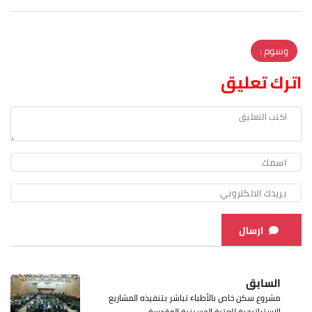
وسوم :
اترك تعليق
ارسال
السابق
مشروع سكن خاص بالأطباء تباشر بتنفيذه المشاريع
الإستراتيجية للعتبة الحسينية المقدسة