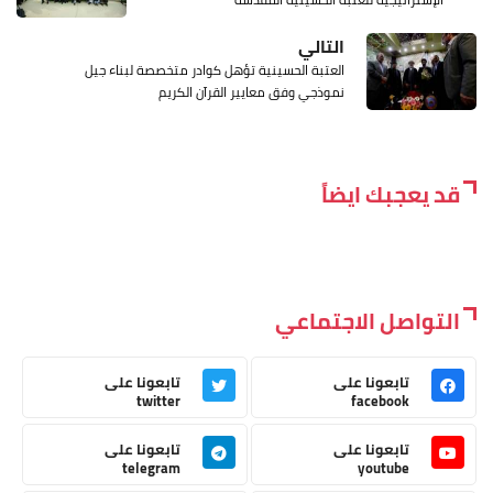
التالي
العتبة الحسينية تؤهل كوادر متخصصة لبناء جيل
نموذجي وفق معايير القرآن الكريم
قد يعجبك ايضاً
التواصل الاجتماعي
تابعونا على
تابعونا على
twitter
facebook
تابعونا على
تابعونا على
telegram
youtube