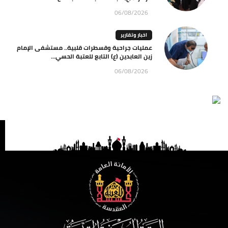
06/08/2026
اخبار وتقارير
عمليات جراحية وقسطرات قلبية.. مستشفى الإمام
زين العابدين (ع) التابع للعتبة الحسي...
06/08/2026