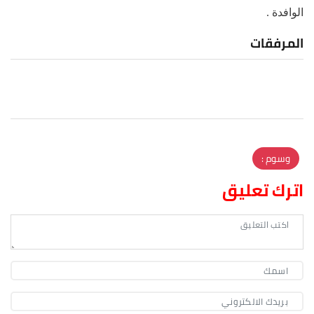
الوافدة .
المرفقات
وسوم :
اترك تعليق