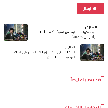
ارسال
السابق
حكومة كربلاء المحليّة : من المتوقَّع أن تصل أعداد
الزائرين الى 16 مليوناً
التالي
الشيخ الكربلائي يلتقي وزير النقل للإطلاع على الخطة
الموضوعة لنقل الزائرين
قد يعجبك ايضاً
التواصل الاجتماعي