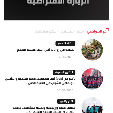
آخر المواضيع
اختيار المحررين
الاكثر مشاهدة
عقائد الإسلام
القناعة في روايات أهل البيت عليهم السلام
07/08/2026
التقارير المصورة
بأكثر من (795) ألف مستفيد.. قسم التنمية والتأهيل
الاجتماعي للشباب في العتبة الحس...
06/08/2026
اخبار وتقارير
خدمات طبية وإرشادية وتقنية متكاملة.. جامعة
الزهراء (ع) للبنات التابعة للعتبة الح...