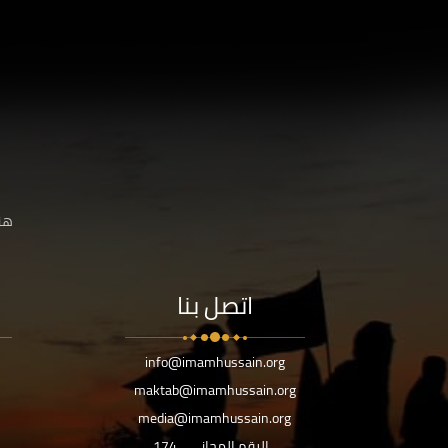
هنا
اتصل بنا
info@imamhussain.org
maktab@imamhussain.org
media@imamhussain.org
الرقم المجاني
174