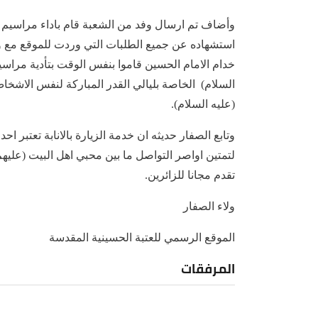
وأضاف تم ارسال وفد من الشعبة قام باداء مراسيم ا
استشهاده عن جميع الطلبات التي وردت للموقع مع
خدام الامام الحسين قاموا بنفس الوقت بتأدية مراسيم
السلام) الخاصة بليالي القدر المباركة لنفس الاشخ
(عليه السلام).
وتابع الصفار حديثه ان خدمة الزيارة بالانابة تعتبر ا
لتمتين اواصر التواصل ما بين محبي اهل البيت (عليه
تقدم مجانا للزائرين.
ولاء الصفار
الموقع الرسمي للعتبة الحسينية المقدسة
المرفقات