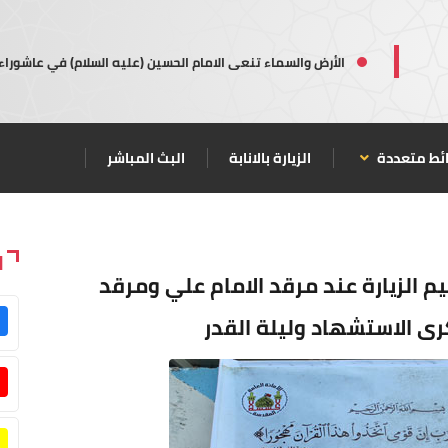
الأرض والسماء تنعى الامام الحسين (عليه السلام) في عاشوراء
ئط متعددة
الزيارة بالانابة
البث المباشر
ا
مراسيم الزيارة عند مرقد الامام علي ومرقد
رى الاستشهاد وليلة القدر