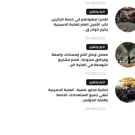
05/08/2026
اخبار وتقارير
تقديرا لجهودهم في خدمة الزائرين..
نائب الأمين العام للعتبة الحسينية
يكرم كوادر ق...
05/08/2026
اخبار وتقارير
معمل لإنتاج الثلج ومساحات واسعة
ومرافق متنوعة.. قسم مشاريع
التوسعة في العتبة الح...
05/08/2026
اخبار وتقارير
ثمانية محاور علمية.. العتبة الحسينية
تنهي جميع الاستعدادات الخاصة
باقامة المؤتمر...
05/08/2026