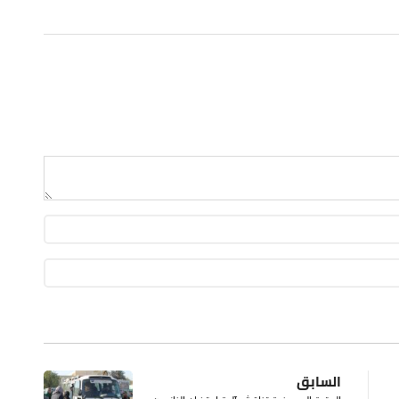
السابق