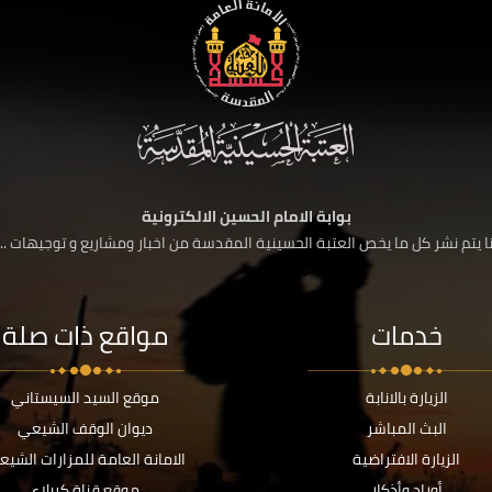
بوابة الامام الحسين الالكترونية
 يتم نشر كل ما يخص العتبة الحسينية المقدسة من اخبار ومشاريع و توجيهات ....
خدمات
مواقع ذات صلة
الزيارة بالانابة
موقع السيد السيستاني
البث المباشر
ديوان الوقف الشيعي
الزيارة الافتراضية
الامانة العامة للمزارات الشيع
أوراد وأذكار
موقع قناة كربلاء