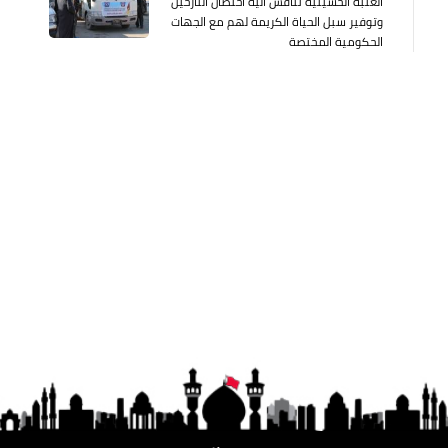
العتبة الحسينية تناقش آلية احتضان النازحين
وتوفير سبل الحياة الكريمة لهم مع الجهات
الحكومية المختصة