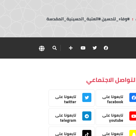
:
#وفاء_للحسين #العتبة_الحسينية_المقدسة
لتواصل الاجتماعي
تابعونا على
تابعونا على
twitter
facebook
تابعونا على
تابعونا على
telegram
youtube
تابعونا على
تابعونا على