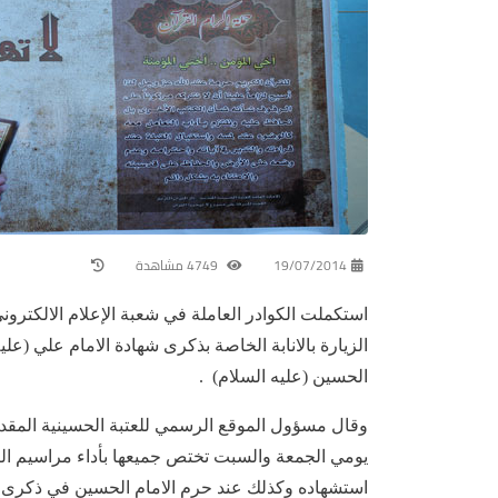
19/07/2014
4749 مشاهدة
استكملت الكوادر العاملة في شعبة الإعلام الالكترو
الزيارة بالانابة الخاصة بذكرى شهادة الامام علي (عليه
الحسين (عليه السلام) .
يومي الجمعة والسبت تختص جميعها بأداء مراسيم الزي
استشهاده وكذلك عند حرم الامام الحسين في ذكرى ثان