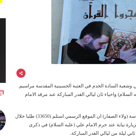
ني وشعبة السادة الخدم في العتبة الحسينية المقدسة مراسيم
آ
 السلام) واحياء ثان ليالي القدر المباركة عند مرقد الامام
وقال مسؤول الموقع الرسمي للعتبة الحسينية المقدسة (ولاء الصفار) ان الموقع الرسمي استلم (33650) طلبا خلال
ارة نيابة عند حرم الامام علي (عليه السلام) في ذكرى
ي ليلة من ليالي القدر المباركة.