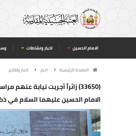
الامام الحسين
اخبار ونشاطات
وسا
الصفحة الرئيسية
اخبار
اخبار وتقارير
(33650) زائراً أجريت نيابة عنهم 
الامام الحسين عليهما السلام في ذك