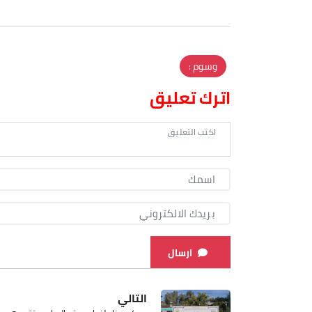
وسوم :
اترك تعليق
ارسال
التالي