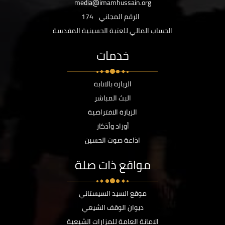
media@imamhussain.org
الرقم المجاني
174
الحساب المالي للعتبة الحسينية المقدسة
خدمات
الزيارة بالانابة
البث المباشر
الزيارة الافتراضية
أوراد وأذكار
اذاعة صوت الحسين
مواقع ذات صلة
موقع السيد السيستاني
ديوان الوقف الشيعي
الامانة العامة للمزارات الشيعية