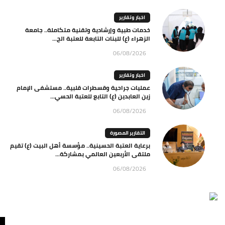
اخبار وتقارير
خدمات طبية وإرشادية وتقنية متكاملة.. جامعة
الزهراء (ع) للبنات التابعة للعتبة الح...
06/08/2026
اخبار وتقارير
عمليات جراحية وقسطرات قلبية.. مستشفى الإمام
زين العابدين (ع) التابع للعتبة الحسي...
06/08/2026
التقارير المصورة
برعاية العتبة الحسينية.. مؤسسة أهل البيت (ع) تقيم
ملتقى الأربعين العالمي بمشاركة...
06/08/2026