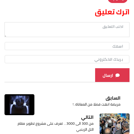
اترك تعليق
ارسال
السابق
مريضة انهت فصلا من المعاناة..!
التالي
من 300 الى 3000... تعرف على مشروع تطوير مقام
التل الزينبي