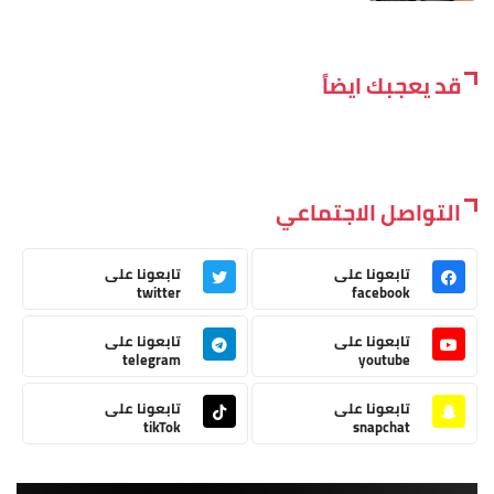
قد يعجبك ايضاً
التواصل الاجتماعي
تابعونا على
تابعونا على
twitter
facebook
تابعونا على
تابعونا على
telegram
youtube
تابعونا على
تابعونا على
tikTok
snapchat