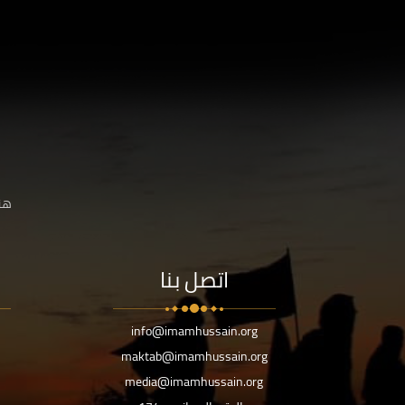
هنا
اتصل بنا
info@imamhussain.org
maktab@imamhussain.org
media@imamhussain.org