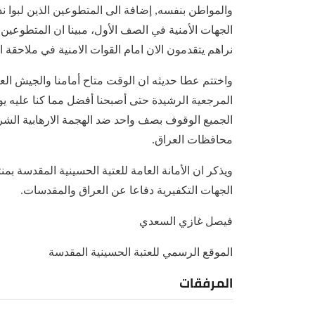
والمواطن بنفسه, إضافة الى المتطوعين الذين لبوا ندا
الجهات الأمنية في الصف الأول، مبينا ان المتطوعين 
نراهم يتقدمون الان امام القوات الامنية في ملاحقة ال
واختتم عطا حديثه ان الوقت متاح أمامنا والجيش العر
الجميع الوقوف بصف واحد ضد الهجمة الارهابية الشر
محافظات العراق.
ويذكر ان الأمانة العامة للعتبة الحسينية المقدسة بم
الجهات التكفيرية دفاعا عن العراق والمقدسات.
فيصل غازي السعدي
الموقع الرسمي للعتبة الحسينية المقدسة
المرفقات