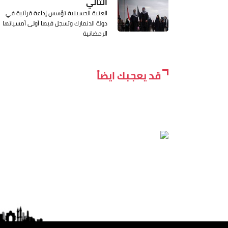
التالي
العتبة الحسينية تؤسس إذاعة قرآنية في
دولة الدنمارك وتسجل فيها أولى أمسياتها
الرمضانية
قد يعجبك ايضاً