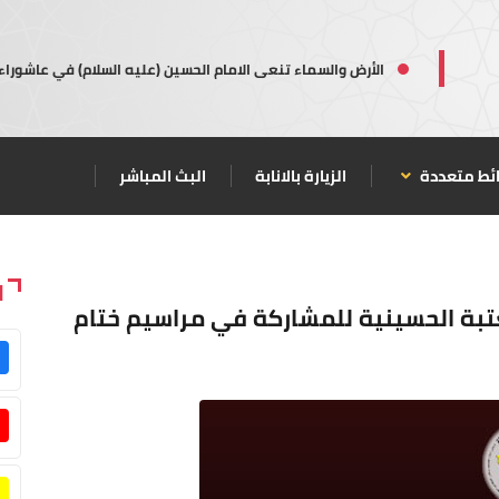
الأرض والسماء تنعى الامام الحسين (عليه السلام) في عاشوراء
ئط متعددة
الزيارة بالانابة
البث المباشر
ا
بة الحسينية للمشاركة في مراسيم ختام