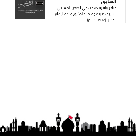
السابق
حناجر ولائية صدحت في الصحن الحسيني
الشريف مبتهجة إحياء لذكرى ولادة الإمام
الحسن (عليه السلام)