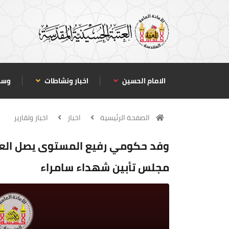
الامام الحسين
اخبار ونشاطات
وسا
الصفحة الرئيسية
اخبار
اخبار وتقارير
وفد حكومي رفيع المستوى يصل العت
مجلس تأبين شهداء سامراء