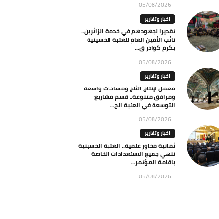
05/08/2026
اخبار وتقارير
تقديرا لجهودهم في خدمة الزائرين..
نائب الأمين العام للعتبة الحسينية
يكرم كوادر ق...
05/08/2026
اخبار وتقارير
معمل لإنتاج الثلج ومساحات واسعة
ومرافق متنوعة.. قسم مشاريع
التوسعة في العتبة الح...
05/08/2026
اخبار وتقارير
ثمانية محاور علمية.. العتبة الحسينية
تنهي جميع الاستعدادات الخاصة
باقامة المؤتمر...
05/08/2026