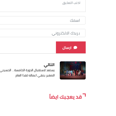
ارسال
التالي
يستعد لاستقبال الدورة الخامسة... الحسيني
الصغير ينهي اعماله لهذا العام
قد يعجبك ايضاً