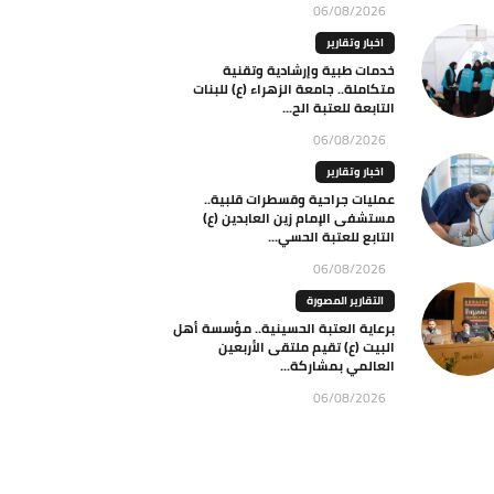
06/08/2026
اخبار وتقارير
خدمات طبية وإرشادية وتقنية
متكاملة.. جامعة الزهراء (ع) للبنات
التابعة للعتبة الح...
06/08/2026
اخبار وتقارير
عمليات جراحية وقسطرات قلبية..
مستشفى الإمام زين العابدين (ع)
التابع للعتبة الحسي...
06/08/2026
التقارير المصورة
برعاية العتبة الحسينية.. مؤسسة أهل
البيت (ع) تقيم ملتقى الأربعين
العالمي بمشاركة...
06/08/2026