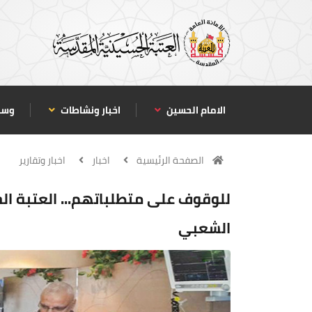
الامام الحسين
اخبار ونشاطات
وسا
الصفحة الرئيسية
اخبار
اخبار وتقارير
للوقوف على متطلباتهم... العتبة ا
الشعبي