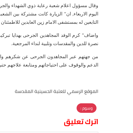
وقال مسؤول اعلام شعبة رعاية ذوي الشهداء والجرح
اليوم الاربعاء, ان" الزيارة كانت مشتركة بين الش
التابعين له بمستشفى الامام زين العابدين للاطمئنا
واضاف" كرم الوفد المجاهدين الجرحى بهدايا تبركي
نصرة للدين والمقدسات وتلبية لنداء المرجعية.
من جهتهم عبر المجاهدون الجرحى عن شكرهم وامتن
الدعم والوقوف على احتياجاتهم ومتابعة علاجهم حتى
الموقع الرسمي للعتبة الحسينية المقدسة
وسوم :
اترك تعليق