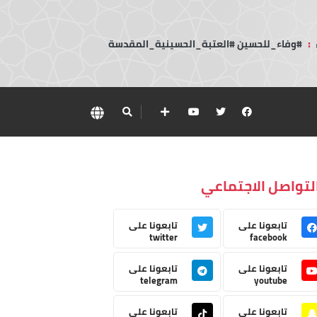
:
#وفاء_للحسين #العتبة_الحسينية_المقدسة
لتواصل الاجتماعي
تابعونا على
تابعونا على
twitter
facebook
تابعونا على
تابعونا على
telegram
youtube
تابعونا على
تابعونا على