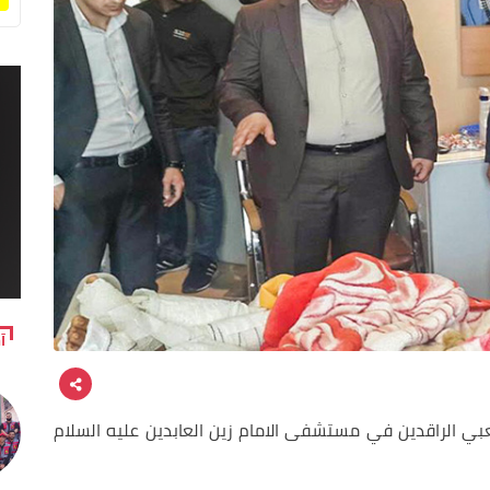
آ
بي الراقدين في مستشفى الامام زين العابدين عليه السلام