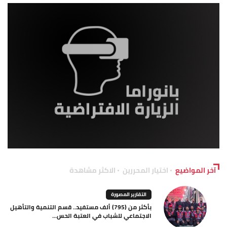
آخر المواضيع
اختيار المحررين
الاكثر مشاهدة
التقارير المصورة
بأكثر من (795) ألف مستفيد.. قسم التنمية والتأهيل
الاجتماعي للشباب في العتبة الحس...