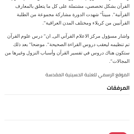
القرآن بشكل تخصصي، مشتملة على كل ما يتعلق بالمعارف
القرآنية". مبيناً" شهدت الدورة مشاركة مجموعة من الطلبة
القرآنيين من كربلاء ومختلف المدن العراقية".
واشار مسؤول مركز الاعلام القرآني الى, ان" درس علوم القرآن
تم تنظيمه ليعقب دروس القراءة الصحيحة". موضحا" بعد ذلك
ستكون هناك دروس في تفسير القرآن وأسباب النزول وغيرها من
المجالات".
الموقع الرسمي للعتبة الحسينية المقدسة
المرفقات