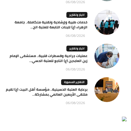
06/08/2026
اخبار وتقارير
خدمات طبية وإرشادية وتقنية متكاملة.. جامعة
الزهراء (ع) للبنات التابعة للعتبة الح...
06/08/2026
اخبار وتقارير
عمليات جراحية وقسطرات قلبية.. مستشفى الإمام
زين العابدين (ع) التابع للعتبة الحسي...
06/08/2026
التقارير المصورة
برعاية العتبة الحسينية.. مؤسسة أهل البيت (ع) تقيم
ملتقى الأربعين العالمي بمشاركة...
06/08/2026