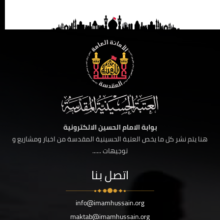
بوابة الامام الحسين الالكترونية
هنا يتم نشر كل ما يخص العتبة الحسينية المقدسة من اخبار ومشاريع و
توجيهات ......
اتصل بنا
info@imamhussain.org
maktab@imamhussain.org