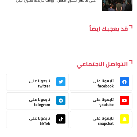
على هامش مسرح الطفل... ورشة تدريبية لفنون الظِل
قد يعجبك ايضاً
التواصل الاجتماعي
تابعونا على
تابعونا على
twitter
facebook
تابعونا على
تابعونا على
telegram
youtube
تابعونا على
تابعونا على
tikTok
snapchat