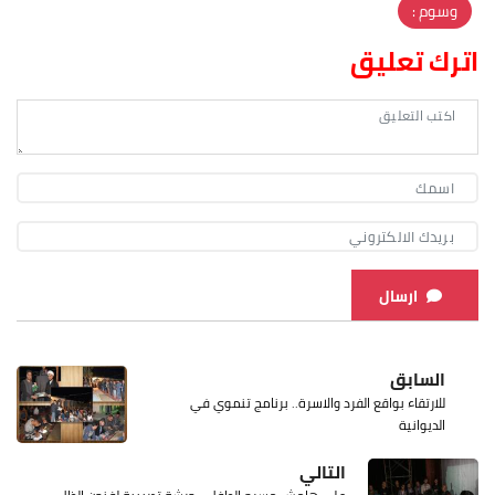
وسوم :
اترك تعليق
ارسال
السابق
للارتقاء بواقع الفرد والاسرة.. برنامج تنموي في
الديوانية
التالي