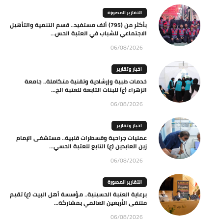
التقارير المصورة
بأكثر من (795) ألف مستفيد.. قسم التنمية والتأهيل
الاجتماعي للشباب في العتبة الحس...
06/08/2026
اخبار وتقارير
خدمات طبية وإرشادية وتقنية متكاملة.. جامعة
الزهراء (ع) للبنات التابعة للعتبة الح...
06/08/2026
اخبار وتقارير
عمليات جراحية وقسطرات قلبية.. مستشفى الإمام
زين العابدين (ع) التابع للعتبة الحسي...
06/08/2026
التقارير المصورة
برعاية العتبة الحسينية.. مؤسسة أهل البيت (ع) تقيم
ملتقى الأربعين العالمي بمشاركة...
06/08/2026