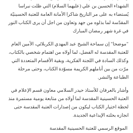
الشهداء الحسين بن علي (عليهما السلام) التي ظلت نبراسا
يُستضاء به على مر التاريخ شاكرا الأمانة العامة للعتبة الحسينيّة
المقدّسة لما بذلوه من جهد وتعاون من اجل أن يرى الكتاب النور
في غرة شهر رمضان المبارك
"موضحا" إن سماحة الشيخ عبد المهدي الكربلائي، الأمين العام
للعتبة المقدسة له الفضل، لما أولاه من اهتمام شخصي بالكتاب،
وكذلك السادة في اللجنة الفكرية، وبقية الأقسام المتعددة التي
مرّت من بين أناملهم الكريمة مسوّدة الكتاب، وحتى مرحلة
الطباعة والنشر.
وأشار بالعرفان للأستاذ حيدر السلامي معاون قسم الإعلام في
العتبة الحسينية المقدسة لما أولاه من متابعة يومية مستمرة منذ
لحظة اختيار الكتاب ليكون من إصدارات العتبة المقدسة حتى
انجازه بحلته الإبداعية الجديدة.
الموقع الرسمي للعتبة الحسينية المقدسة