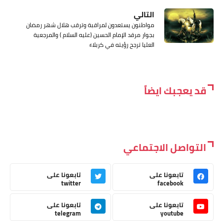
التالي
مواطنون يستعدون لمراقبة وترقب هلال شهر رمضان
بجوار مرقد الإمام الحسين (عليه السلام ) والمرجعية
العليا ترجح رؤيته في كربلاء
قد يعجبك ايضاً
التواصل الاجتماعي
تابعونا على
تابعونا على
twitter
facebook
تابعونا على
تابعونا على
telegram
youtube