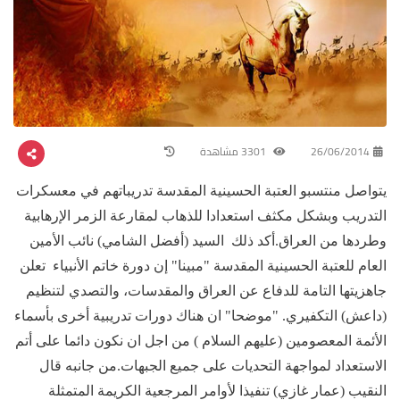
26/06/2014
3301 مشاهدة
يتواصل منتسبو العتبة الحسينية المقدسة تدريباتهم في معسكرات
التدريب وبشكل مكثف استعدادا للذهاب لمقارعة الزمر الإرهابية
وطردها من العراق.أكد ذلك السيد (أفضل الشامي) نائب الأمين
العام للعتبة الحسينية المقدسة "مبينا" إن دورة خاتم الأنبياء تعلن
جاهزيتها التامة للدفاع عن العراق والمقدسات، والتصدي لتنظيم
(داعش) التكفيري. "موضحا" ان هناك دورات تدريبية أخرى بأسماء
الأئمة المعصومين (عليهم السلام ) من اجل ان نكون دائما على أتم
الاستعداد لمواجهة التحديات على جميع الجبهات.من جانبه قال
النقيب (عمار غازي) تنفيذا لأوامر المرجعية الكريمة المتمثلة