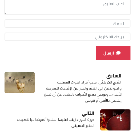
ارسال
السابق
الشيخ الكربلائي: يدعو أفراد القوات المسلحة
والمواطنين الى التنبّه والحذر من الإشاعات المغرضة
للأعداء... ويوصي جميع الأطراف بالابتعاد عن أي شحن
إعلامي طائفي أو قومي
التالي
دورة الحوراء زينب (عليها السلام) أنموذجا حيا لخطيبات
المنبر الحسيني