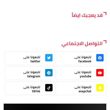
قد يعجبك ايضاً
التواصل الاجتماعي
تابعونا على
تابعونا على
twitter
facebook
تابعونا على
تابعونا على
telegram
youtube
تابعونا على
تابعونا على
tikTok
snapchat