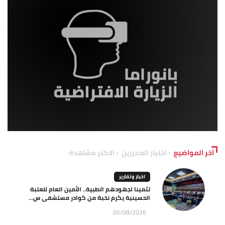
آخر المواضيع
اختيار المحررين
الاكثر مشاهدة
اخبار وتقارير
تثمينا لجهودهم الطبية.. الأمين العام للعتبة
الحسينية يكرم نخبة من كوادر مستشفى س...
05/08/2026