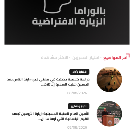
آخر المواضيع
اختيار المحررين
الاكثر مشاهدة
قضايا وآراء
دراسة كلامية حديثية في معنى خبر: «ارتدّ الناس بعد
الحسين (عليه السلام) إلّا ثلاث...
08/08/2026
اخبار وتقارير
الأمين العام للعتبة الحسينية: زيارة الأربعين تجسد
القيم الإنسانية التي أرساها ال...
08/08/2026