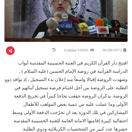
06/09/2012
16009 مشاهدة
افتتح دار القرآن الكريم في العتبة الحسينية المقدسة أبواب
الدراسة القرآنية في روضة الإمام الحسين (عليه السلام ) ,
وشهدت الروضة إقبالا واسعاً منذ إعلان بدء التسجيل ، إذ توافد ذوو
الطلبة على الروضة من أجل اغتنام فرصة تسجيل أبنائهم في
الروضة. يذكران الروضة حققت نجاحا كبيراً في تخريج الدفعة
الأولى وما عملت عليه من تنمية بعض المواهب للأطفال
المشاركين في تلك الدورة بعد ان تخرّجت الدفعة الأولى وسط
احتفالية كبيرة إقامتها الامانة العامة للعتبة الحسينية المقدسة
حضرها عدد كبير من الشخصيات الكربلائية وذوي الطلبة