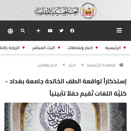
الرئيسية
اخبار ونشاطات
البث المباشر
الزيارة بالانا
الصفحة الرئيسية
اخبار
اخبار وتقارير
إستذكاراً لواقعة الطف الخالدة جامعة بغداد -
كليَّة اللغات تُقيم حفلاً تأبينياً