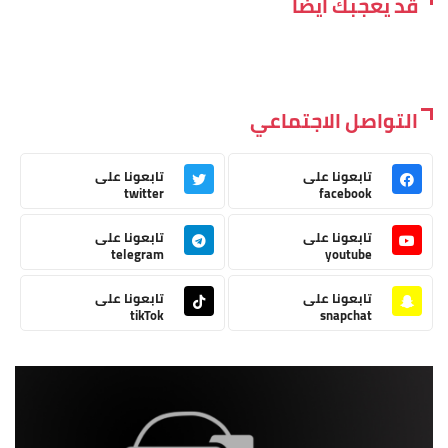
قد يعجبك ايضاً
التواصل الاجتماعي
تابعونا على
تابعونا على
twitter
facebook
تابعونا على
تابعونا على
telegram
youtube
تابعونا على
تابعونا على
tikTok
snapchat