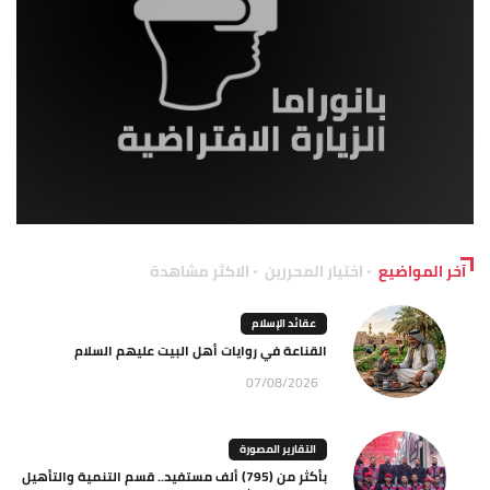
آخر المواضيع
اختيار المحررين
الاكثر مشاهدة
عقائد الإسلام
القناعة في روايات أهل البيت عليهم السلام
07/08/2026
التقارير المصورة
بأكثر من (795) ألف مستفيد.. قسم التنمية والتأهيل