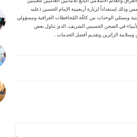
راق والعالم الاسلامي التابع للأمانتين العامتين للعتبتين
س وذلك إستعداداً لزيارة أربعينية الإمام الحسين (عليه
نية وممثلي الوحدات من كافّة المُحافظات العراقية ومسؤولي
لأنبياء في الصحن الحسيني الشريف، الذي تناول بعض
ن وسلامة الزائرين وتقديم أفضل الخدمات .