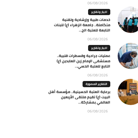
06/08/2026
اخبار وتقارير
خدمات طبية وإرشادية وتقنية
متكاملة.. جامعة الزهراء (ع) للبنات
التابعة للعتبة الح...
06/08/2026
اخبار وتقارير
عمليات جراحية وقسطرات قلبية..
مستشفى الإمام زين العابدين (ع)
التابع للعتبة الحسي...
06/08/2026
التقارير المصورة
برعاية العتبة الحسينية.. مؤسسة أهل
البيت (ع) تقيم ملتقى الأربعين
العالمي بمشاركة...
06/08/2026