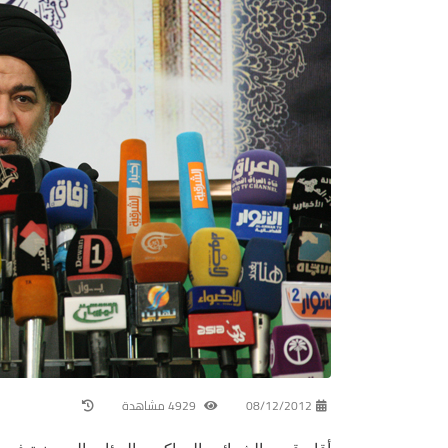
08/12/2012
4929 مشاهدة