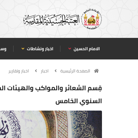
الامام الحسين
اخبار ونشاطات
وسا
الصفحة الرئيسية
اخبار
اخبار وتقارير
قِسم الشعائر والمواكب والهيئات ال
السنوي الخامس