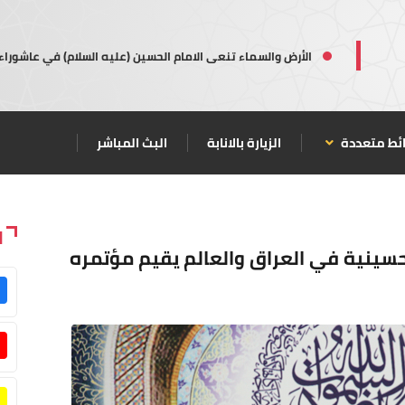
الأرض والسماء تنعى الامام الحسين (عليه السلام) في عاشوراء
ئط متعددة
الزيارة بالانابة
البث المباشر
ا
حسينية في العراق والعالم يقيم مؤتمره