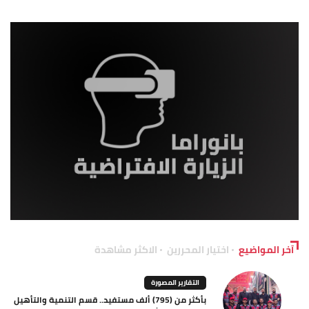
آخر المواضيع
اختيار المحررين
الاكثر مشاهدة
التقارير المصورة
بأكثر من (795) ألف مستفيد.. قسم التنمية والتأهيل