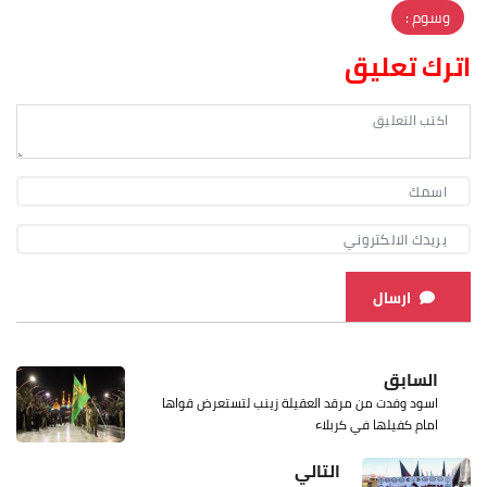
وسوم :
اترك تعليق
ارسال
السابق
اسود وفدت من مرقد العقيلة زينب لتستعرض قواها
امام كفيلها في كربلاء
التالي