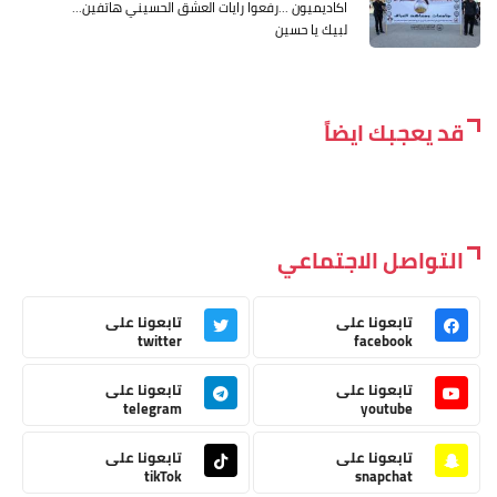
اكاديميون ...رفعوا رايات العشق الحسيني هاتفين...
لبيك يا حسين
قد يعجبك ايضاً
التواصل الاجتماعي
تابعونا على
تابعونا على
twitter
facebook
تابعونا على
تابعونا على
telegram
youtube
تابعونا على
تابعونا على
tikTok
snapchat