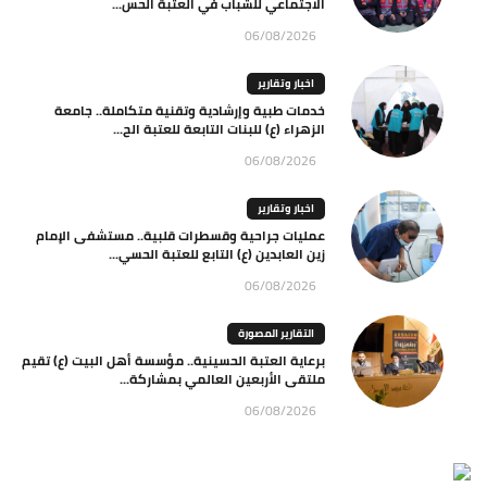
الاجتماعي للشباب في العتبة الحس...
06/08/2026
اخبار وتقارير
خدمات طبية وإرشادية وتقنية متكاملة.. جامعة
الزهراء (ع) للبنات التابعة للعتبة الح...
06/08/2026
اخبار وتقارير
عمليات جراحية وقسطرات قلبية.. مستشفى الإمام
زين العابدين (ع) التابع للعتبة الحسي...
06/08/2026
التقارير المصورة
برعاية العتبة الحسينية.. مؤسسة أهل البيت (ع) تقيم
ملتقى الأربعين العالمي بمشاركة...
06/08/2026