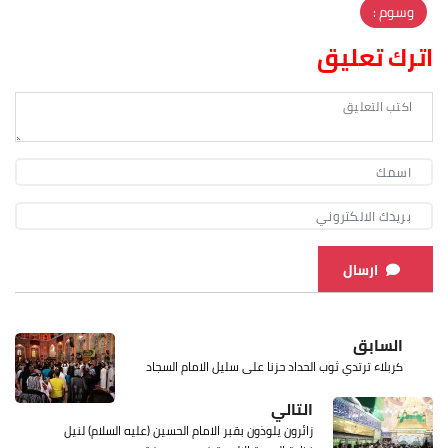
وسوم :
اترك تعليق
ارسال
السابق
كربلاء ترتدي ثوب الحداد حزنا على سليل الامام السجاد
التالي
زائرون يلوذون بقبر الامام الحسين (عليه السلام) لنيل