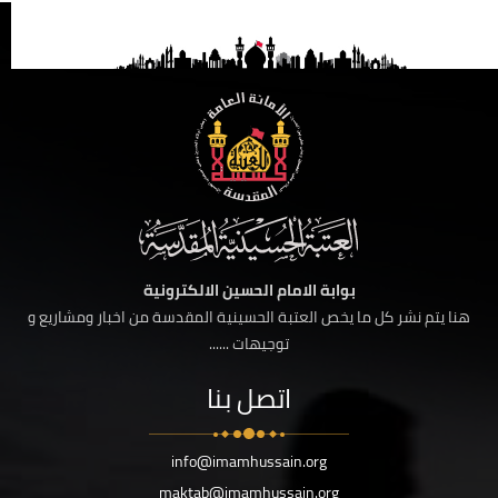
بوابة الامام الحسين الالكترونية
هنا يتم نشر كل ما يخص العتبة الحسينية المقدسة من اخبار ومشاريع و
توجيهات ......
اتصل بنا
info@imamhussain.org
maktab@imamhussain.org