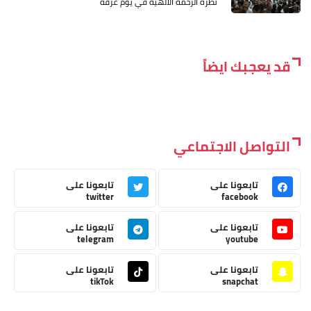
نظرة الرحمة الالهية في يوم عرفة
قد يعجبك ايضاً
التواصل الاجتماعي
تابعونا على
تابعونا على
twitter
facebook
تابعونا على
تابعونا على
telegram
youtube
تابعونا على
تابعونا على
tikTok
snapchat