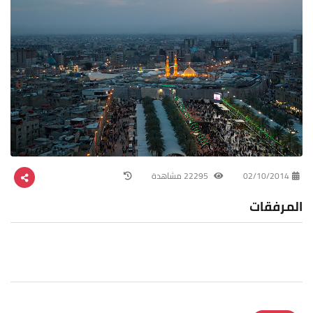
02/10/2014
22295 مشاهدة
المرفقات