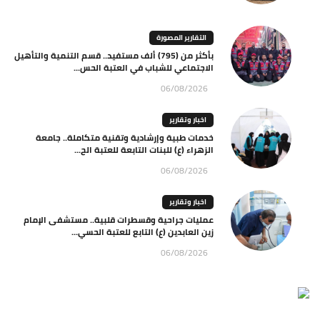
التقارير المصورة
بأكثر من (795) ألف مستفيد.. قسم التنمية والتأهيل
الاجتماعي للشباب في العتبة الحس...
06/08/2026
اخبار وتقارير
خدمات طبية وإرشادية وتقنية متكاملة.. جامعة
الزهراء (ع) للبنات التابعة للعتبة الح...
06/08/2026
اخبار وتقارير
عمليات جراحية وقسطرات قلبية.. مستشفى الإمام
زين العابدين (ع) التابع للعتبة الحسي...
06/08/2026