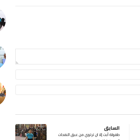
السابق
طفولة أبت إلا ان ترتوي من عبق النفحات