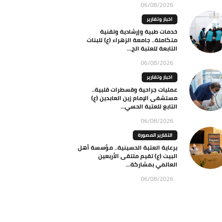
06/08/2026
اخبار وتقارير
خدمات طبية وإرشادية وتقنية
متكاملة.. جامعة الزهراء (ع) للبنات
التابعة للعتبة الح...
06/08/2026
اخبار وتقارير
عمليات جراحية وقسطرات قلبية..
مستشفى الإمام زين العابدين (ع)
التابع للعتبة الحسي...
06/08/2026
التقارير المصورة
برعاية العتبة الحسينية.. مؤسسة أهل
البيت (ع) تقيم ملتقى الأربعين
العالمي بمشاركة...
06/08/2026