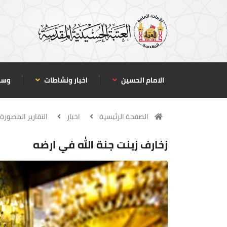
الامام الحسين
اخبار ونشاطات
وسا
الصفحة الرئيسية
اخبار
التقارير المصورة
زخارف زينت جنة الله في ارضه