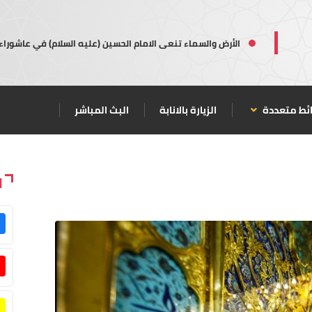
الأرض والسماء تنعى الامام الحسين (عليه السلام) في عاشوراء
ئط متعددة
الزيارة بالانابة
البث المباشر
ا