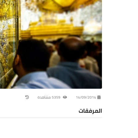
14/09/2014
5359 مشاهدة
المرفقات