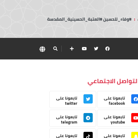
:
#وفاء_للحسين #العتبة_الحسينية_المقدسة
لتواصل الاجتماعي
تابعونا على
تابعونا على
twitter
facebook
تابعونا على
تابعونا على
telegram
youtube
تابعونا على
تابعونا على