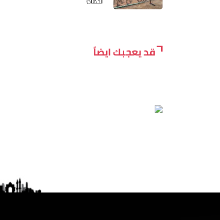
الجهاد)
قد يعجبك ايضاً