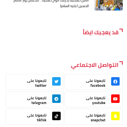
انامل حسينية زخرفت الواح خشبية... لتحتضن زوار الامام
الحسين (عليه السلام)
قد يعجبك ايضاً
التواصل الاجتماعي
تابعونا على
تابعونا على
twitter
facebook
تابعونا على
تابعونا على
telegram
youtube
تابعونا على
تابعونا على
tikTok
snapchat