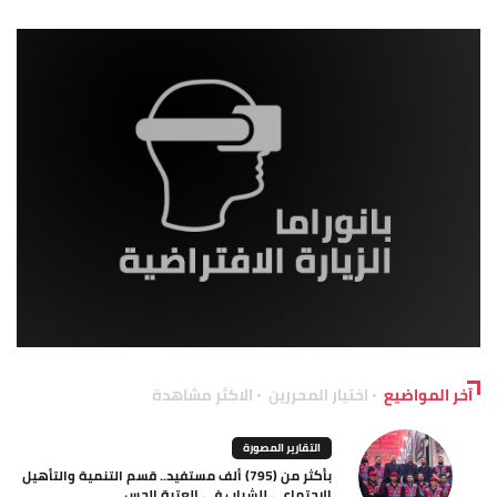
آخر المواضيع
اختيار المحررين
الاكثر مشاهدة
التقارير المصورة
بأكثر من (795) ألف مستفيد.. قسم التنمية والتأهيل
الاجتماعي للشباب في العتبة الحس...