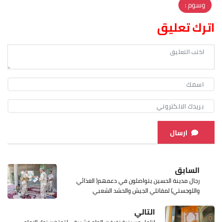
وسوم :
اترك تعليق
ارسال
السابق
رجال مدينة الحسين يتواصلون في دعمهم( الغذائي
واللوجستي) لمقاتلي الجيش والحشد الشعبي
التالي