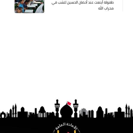
طفولة أينعت عند أحضان الحسين لتشب في
محراب الله