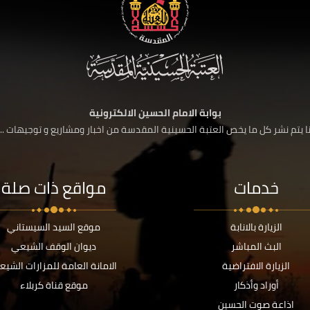
بوابة الامام الحسين الالكترونية
 يتم نشر كل ما يخص العتبة الحسينية المقدسة من اخبار ومشاريع و توجيهات ....
خدمات
مواقع ذات صلة
الزيارة بالانابة
موقع السيد السيستاني
البث المباشر
ديوان الوقف الشيعي
الزيارة الافتراضية
الامانة العامة للمزارات الشيع
أوراد وأذكار
موقع قناة كربلاء
اذاعة صوت الحسين