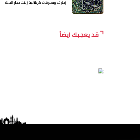
زخارف ومعرقات كربلائية زينت جدار الجنة
قد يعجبك ايضاً