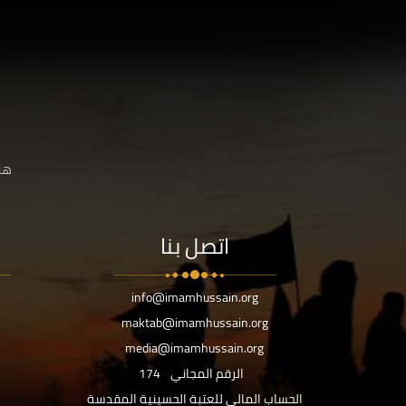
هنا
اتصل بنا
info@imamhussain.org
maktab@imamhussain.org
media@imamhussain.org
الرقم المجاني
174
الحساب المالي للعتبة الحسينية المقدسة