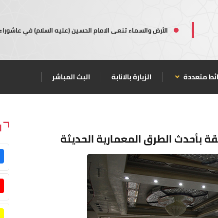
الأرض والسماء تنعى الامام الحسين (عليه السلام) في عاشوراء
ئط متعددة
الزيارة بالانابة
البث المباشر
ا
اشقة بأحدث الطرق المعمارية الحديثة