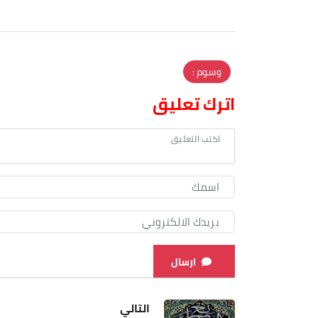
وسوم :
اترك تعليق
ارسال
التالي