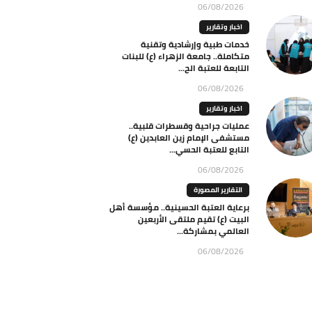
06/08/2026
اخبار وتقارير
خدمات طبية وإرشادية وتقنية
متكاملة.. جامعة الزهراء (ع) للبنات
التابعة للعتبة الح...
06/08/2026
اخبار وتقارير
عمليات جراحية وقسطرات قلبية..
مستشفى الإمام زين العابدين (ع)
التابع للعتبة الحسي...
06/08/2026
التقارير المصورة
برعاية العتبة الحسينية.. مؤسسة أهل
البيت (ع) تقيم ملتقى الأربعين
العالمي بمشاركة...
06/08/2026