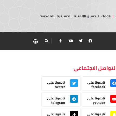
:
#وفاء_للحسين #العتبة_الحسينية_المقدسة
لتواصل الاجتماعي
تابعونا على
تابعونا على
twitter
facebook
تابعونا على
تابعونا على
telegram
youtube
تابعونا على
تابعونا على