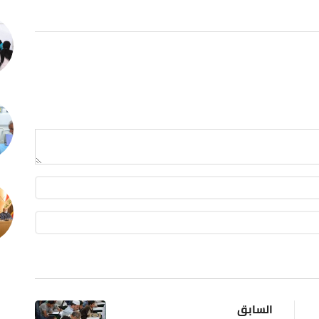
السابق