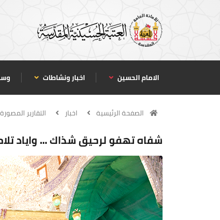
الامام الحسين
اخبار ونشاطات
وسا
الصفحة الرئيسية
اخبار
التقارير المصورة
شفاه تهفو لرحيق شذاك ... واياد تلا