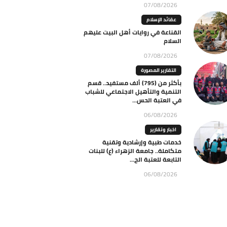
07/08/2026
عقائد الإسلام
القناعة في روايات أهل البيت عليهم
السلام
07/08/2026
التقارير المصورة
بأكثر من (795) ألف مستفيد.. قسم
التنمية والتأهيل الاجتماعي للشباب
في العتبة الحس...
06/08/2026
اخبار وتقارير
خدمات طبية وإرشادية وتقنية
متكاملة.. جامعة الزهراء (ع) للبنات
التابعة للعتبة الح...
06/08/2026