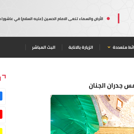
الأرض والسماء تنعى الامام الحسين (عليه السلام) في عاشوراء
ئط متعددة
الزيارة بالانابة
البث المباشر
ا
مس جدران الجنان