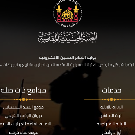
بوابة الامام الحسين الالكترونية
 يتم نشر كل ما يخص العتبة الحسينية المقدسة من اخبار ومشاريع و توجيهات ....
خدمات
مواقع ذات صلة
الزيارة بالانابة
موقع السيد السيستاني
البث المباشر
ديوان الوقف الشيعي
الزيارة الافتراضية
الامانة العامة للمزارات الشيع
أوراد وأذكار
موقع قناة كربلاء