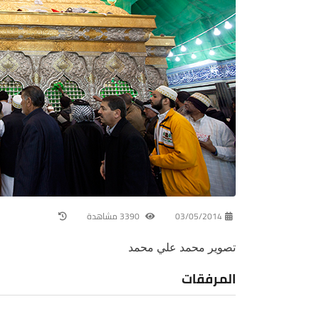
03/05/2014
3390 مشاهدة
تصوير محمد علي محمد
المرفقات