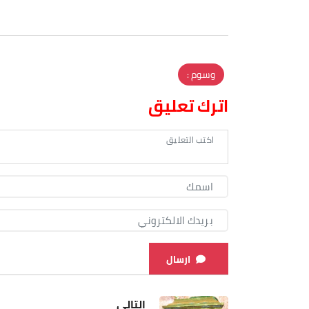
وسوم :
اترك تعليق
ارسال
التالي