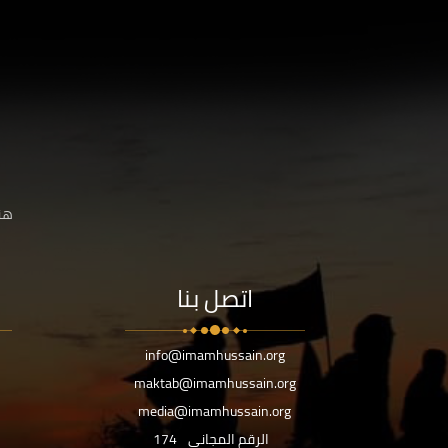
هنا
اتصل بنا
info@imamhussain.org
maktab@imamhussain.org
media@imamhussain.org
الرقم المجاني
174