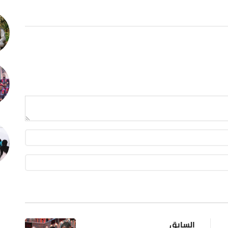
السابق