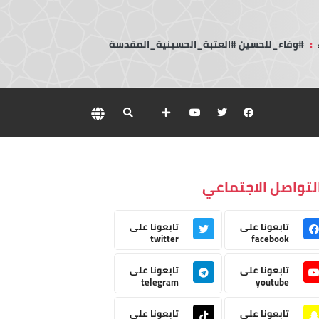
:
#وفاء_للحسين #العتبة_الحسينية_المقدسة
لتواصل الاجتماعي
تابعونا على
تابعونا على
twitter
facebook
تابعونا على
تابعونا على
telegram
youtube
تابعونا على
تابعونا على