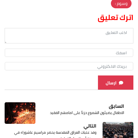
وسوم :
اترك تعليق
ارسال
السابق
الاطفال يضيئون الشموع حزناً على امامهم الفقيد
التالي
وفد عتبات العراق المقدسة يحضر مراسيم عاشوراء في