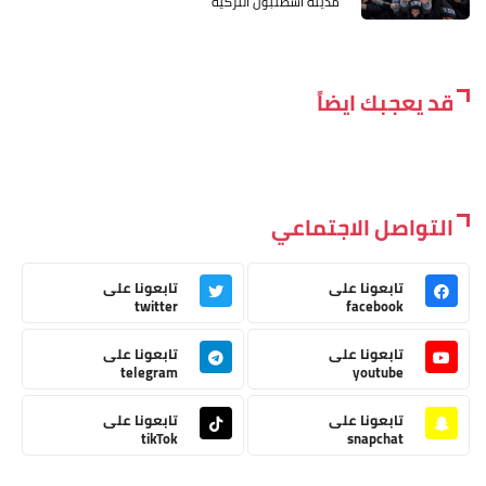
مدينة أسطنبول التركية
قد يعجبك ايضاً
التواصل الاجتماعي
تابعونا على
تابعونا على
twitter
facebook
تابعونا على
تابعونا على
telegram
youtube
تابعونا على
تابعونا على
tikTok
snapchat