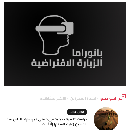
آخر المواضيع
اختيار المحررين
الاكثر مشاهدة
قضايا وآراء
دراسة كلامية حديثية في معنى خبر: «ارتدّ الناس بعد
الحسين (عليه السلام) إلّا ثلاث...