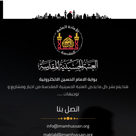
بوابة الامام الحسين الالكترونية
هنا يتم نشر كل ما يخص العتبة الحسينية المقدسة من اخبار ومشاريع و
توجيهات ......
اتصل بنا
info@imamhussain.org
maktab@imamhussain.org