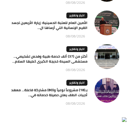
08/08/2026
اخبار وتقارير
الأمين العام للعتبة الحسينية: زيارة الأربعين تجسد
القيم الإنسانية التي أرساها ال...
08/08/2026
اخبار وتقارير
أكثر من (37) ألف خدمة طبية وفحص تشخيصي…
مستشفى السيدة خديجة الكبرى (عليها السلام...
08/08/2026
اخبار وتقارير
بـ(18) مشروعاً نوعياً و(80) مشاركة فاعلة… معهد
أديبات الطف يعلن حصيلة خدماته في...
08/08/2026