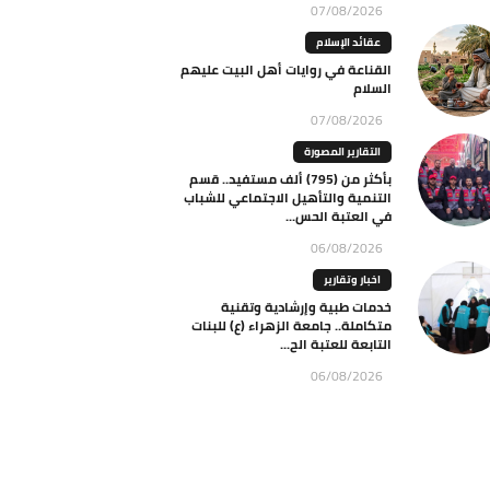
07/08/2026
عقائد الإسلام
القناعة في روايات أهل البيت عليهم
السلام
07/08/2026
التقارير المصورة
بأكثر من (795) ألف مستفيد.. قسم
التنمية والتأهيل الاجتماعي للشباب
في العتبة الحس...
06/08/2026
اخبار وتقارير
خدمات طبية وإرشادية وتقنية
متكاملة.. جامعة الزهراء (ع) للبنات
التابعة للعتبة الح...
06/08/2026