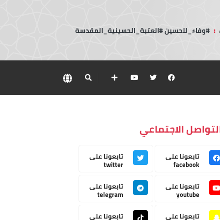
:
#وفاء_للحسين #العتبة_الحسينية_المقدسة
لتواصل الاجتماعي
تابعونا على
تابعونا على
twitter
facebook
تابعونا على
تابعونا على
telegram
youtube
تابعونا على
تابعونا على