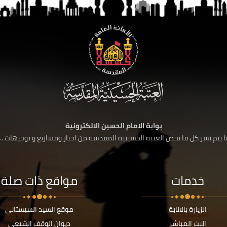
بوابة الامام الحسين الالكترونية
 يتم نشر كل ما يخص العتبة الحسينية المقدسة من اخبار ومشاريع و توجيهات ....
خدمات
مواقع ذات صلة
الزيارة بالانابة
موقع السيد السيستاني
البث المباشر
ديوان الوقف الشيعي