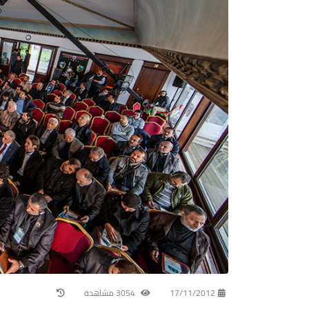
17/11/2012
3054 مشاهدة