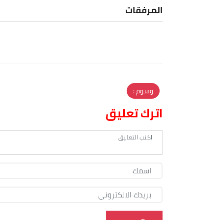
المرفقات
وسوم :
اترك تعليق