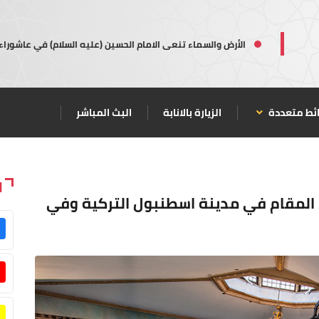
الأرض والسماء تنعى الامام الحسين (عليه السلام) في عاشوراء
ئط متعددة
الزيارة بالانابة
البث المباشر
ا
ل المقام في مدينة اسطنبول التركية وفي