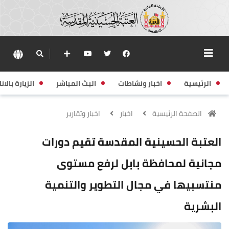
الرئيسية
اخبار ونشاطات
البث المباشر
الزيارة بالانا
الصفحة الرئيسية
اخبار
اخبار وتقارير
العتبة الحسينية المقدسة تقيم دورات
مجانية لمحافظة بابل لرفع مستوى
منتسبيها في مجال التطوير والتنمية
البشرية