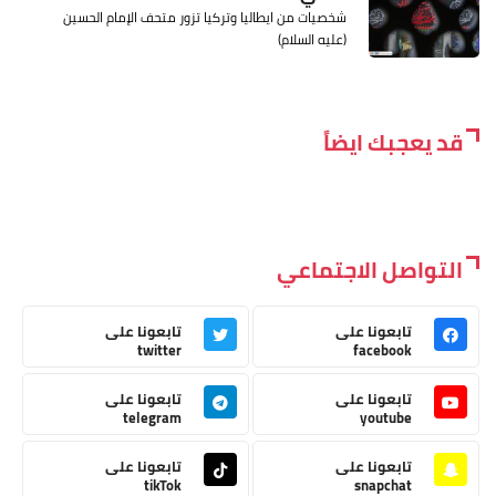
شخصيات من ايطاليا وتركيا تزور متحف الإمام الحسين
(عليه السلام)
قد يعجبك ايضاً
التواصل الاجتماعي
تابعونا على
تابعونا على
twitter
facebook
تابعونا على
تابعونا على
telegram
youtube
تابعونا على
تابعونا على
tikTok
snapchat