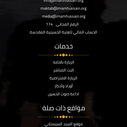
info@imamhussain.org
maktab@imamhussain.org
media@imamhussain.org
الرقم المجاني
174
الحساب المالي للعتبة الحسينية المقدسة
خدمات
الزيارة بالانابة
البث المباشر
الزيارة الافتراضية
أوراد وأذكار
اذاعة صوت الحسين
مواقع ذات صلة
موقع السيد السيستاني