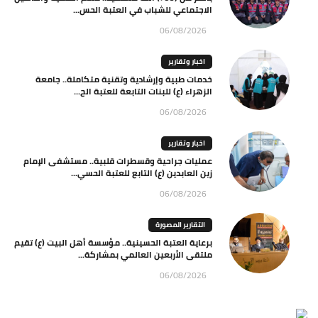
الاجتماعي للشباب في العتبة الحس...
06/08/2026
اخبار وتقارير
خدمات طبية وإرشادية وتقنية متكاملة.. جامعة
الزهراء (ع) للبنات التابعة للعتبة الح...
06/08/2026
اخبار وتقارير
عمليات جراحية وقسطرات قلبية.. مستشفى الإمام
زين العابدين (ع) التابع للعتبة الحسي...
06/08/2026
التقارير المصورة
برعاية العتبة الحسينية.. مؤسسة أهل البيت (ع) تقيم
ملتقى الأربعين العالمي بمشاركة...
06/08/2026