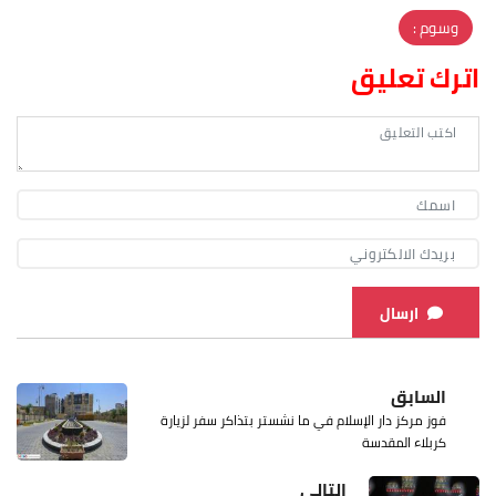
وسوم :
اترك تعليق
ارسال
السابق
فوز مركز دار الإسلام في ما نشستر بتذاكر سفر لزيارة
كربلاء المقدسة
التالي