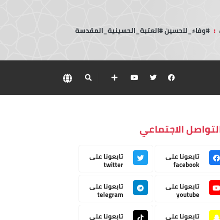
:
#وفاء_للحسين #العتبة_الحسينية_المقدسة
لتواصل الاجتماعي
تابعونا على
تابعونا على
twitter
facebook
تابعونا على
تابعونا على
telegram
youtube
تابعونا على
تابعونا على