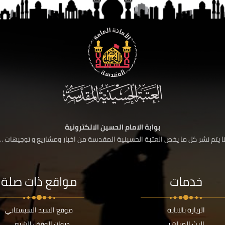
بوابة الامام الحسين الالكترونية
 يتم نشر كل ما يخص العتبة الحسينية المقدسة من اخبار ومشاريع و توجيهات ....
خدمات
مواقع ذات صلة
الزيارة بالانابة
موقع السيد السيستاني
البث المباشر
ديوان الوقف الشيعي