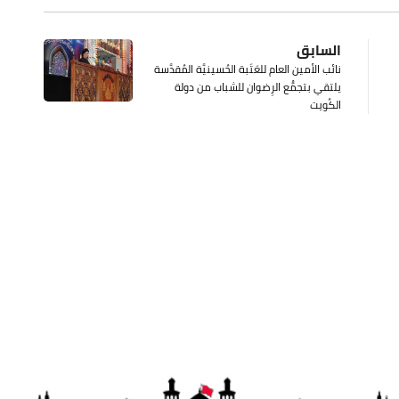
السابق
نائب الأمين العام للعَتَبة الحُسينيَّة المُقدَّسة
يلتقي بتجمُّع الرِضوان للشباب من دولة
الكُويت