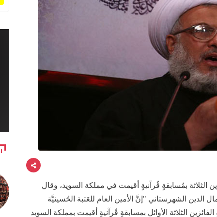
آ
فائزين الثلاثة بمُسابقةٍ قُرآنيةٍ أقيمت في مملكة السويد، وقال
ل الدين الشهرستاني "إنَّ الأمين العام للعَتبة الحُسينيَّة
لفائزين الثلاثة الأوائل بمسابقةٍ قُرآنيةٍ أقيمت بمملكة السويد