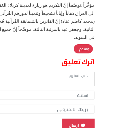
مؤخَّراً مُوضّحاً إنَّ التكريم هو زيارة لمدينة كربلاء ال
الى العراق ذهاباً وإياباً تشجيعاً وتثميناً لدورهم القُ
(محمد كاظم عناد) إنَّ الفائزين بالمُسابقة القُرآنية 
الثانية، وجعفر عبد بالمرتبة الثالثة، موضِّحاً إنَّ جم
في السويد.
وسوم :
اترك تعليق
ارسال