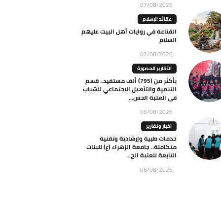
07/08/2026
عقائد الإسلام
القناعة في روايات أهل البيت عليهم
السلام
07/08/2026
التقارير المصورة
بأكثر من (795) ألف مستفيد.. قسم
التنمية والتأهيل الاجتماعي للشباب
في العتبة الحس...
06/08/2026
اخبار وتقارير
خدمات طبية وإرشادية وتقنية
متكاملة.. جامعة الزهراء (ع) للبنات
التابعة للعتبة الح...
06/08/2026