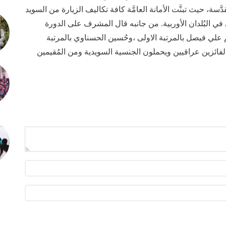
مُقدَّسة، حيث تبنَّت الأمانة العامَّة كافة تكاليف الزيارة من السويد
رآني في البُلدان الأوربية. من جانبه قال المشرف على الدورة
هُم علي فيصل بالمرتبة الاولى ،وحُسين الحسناوي بالمرتبة
يع الفائزين عراقيين ويحملون الجنسية السويدية ومن المُقيمين