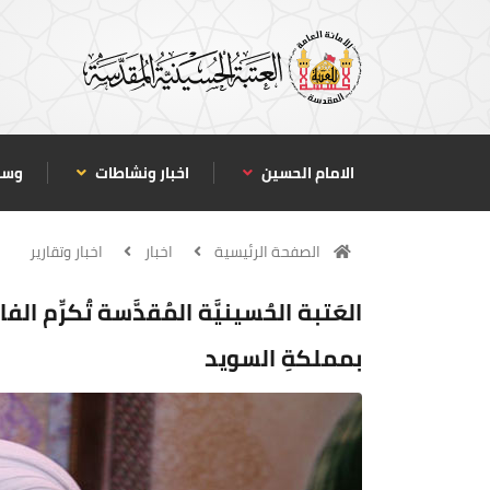
الامام الحسين
اخبار ونشاطات
وسا
الصفحة الرئيسية
اخبار
اخبار وتقارير
العَتبة الحُسينيَّة المُقدَّسة تُكرِّم ال
بمملكةِ السويد