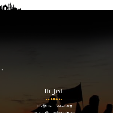
هنا
اتصل بنا
info@imamhussain.org
maktab@imamhussain.org