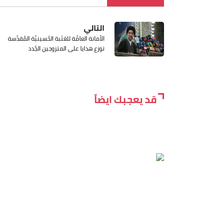
التالي
الأمانة العامَّة للعَتَبة الحُسينيَّة المُقدَّسة
توزع هدايا على المتزوجين الجُدد
قد يعجبك ايضاً