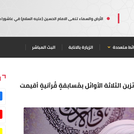
الأرض والسماء تنعى الامام الحسين (عليه السلام) في عاشوراء
ئط متعددة
الزيارة بالانابة
البث المباشر
ا
فائزين الثلاثة الأوائل بمُسابقةٍ قُرآنيةٍ أقيمت