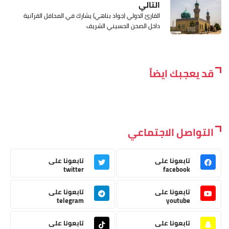
التالي
القارئ الدولي (جواد بناهي) يشارك في المحافل القرآنية
داخل الصحن الحسيني الشريف
قد يعجبك ايضاً
التواصل الاجتماعي
تابعونا على
تابعونا على
twitter
facebook
تابعونا على
تابعونا على
telegram
youtube
تابعونا على
تابعونا على