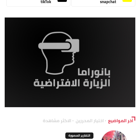
tikTok
snapchat
آخر المواضيع
اختيار المحررين
الاكثر مشاهدة
التقارير المصورة