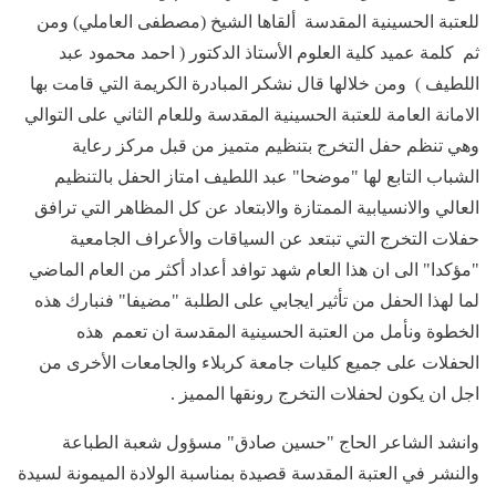
للعتبة الحسينية المقدسة ألقاها الشيخ (مصطفى العاملي) ومن
ثم كلمة عميد كلية العلوم الأستاذ الدكتور ( احمد محمود عبد
اللطيف ) ومن خلالها قال نشكر المبادرة الكريمة التي قامت بها
الامانة العامة للعتبة الحسينية المقدسة وللعام الثاني على التوالي
وهي تنظم حفل التخرج بتنظيم متميز من قبل مركز رعاية
الشباب التابع لها "موضحا" عبد اللطيف امتاز الحفل بالتنظيم
العالي والانسيابية الممتازة والابتعاد عن كل المظاهر التي ترافق
حفلات التخرج التي تبتعد عن السياقات والأعراف الجامعية
"مؤكدا" الى ان هذا العام شهد توافد أعداد أكثر من العام الماضي
لما لهذا الحفل من تأثير ايجابي على الطلبة "مضيفا" فنبارك هذه
الخطوة ونأمل من العتبة الحسينية المقدسة ان تعمم هذه
الحفلات على جميع كليات جامعة كربلاء والجامعات الأخرى من
اجل ان يكون لحفلات التخرج رونقها المميز .
وانشد الشاعر الحاج "حسين صادق" مسؤول شعبة الطباعة
والنشر في العتبة المقدسة قصيدة بمناسبة الولادة الميمونة لسيدة