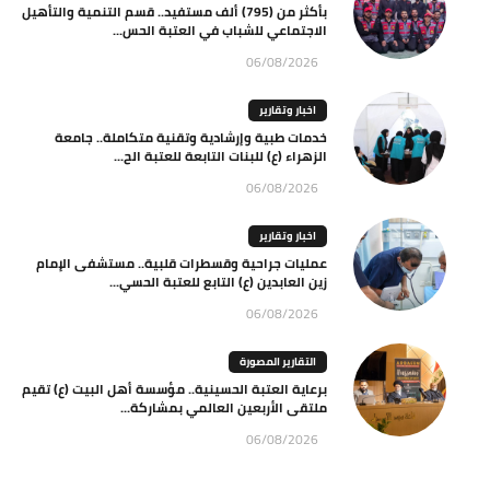
بأكثر من (795) ألف مستفيد.. قسم التنمية والتأهيل
الاجتماعي للشباب في العتبة الحس...
06/08/2026
اخبار وتقارير
خدمات طبية وإرشادية وتقنية متكاملة.. جامعة
الزهراء (ع) للبنات التابعة للعتبة الح...
06/08/2026
اخبار وتقارير
عمليات جراحية وقسطرات قلبية.. مستشفى الإمام
زين العابدين (ع) التابع للعتبة الحسي...
06/08/2026
التقارير المصورة
برعاية العتبة الحسينية.. مؤسسة أهل البيت (ع) تقيم
ملتقى الأربعين العالمي بمشاركة...
06/08/2026