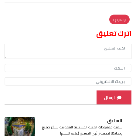
وسوم :
اترك تعليق
ارسال
السابق
شعبة مفقودات العتبة الحسينية المقدسة تسخّر جميع
وحداتها لخدمة زائري الحسين (عليه السلام)