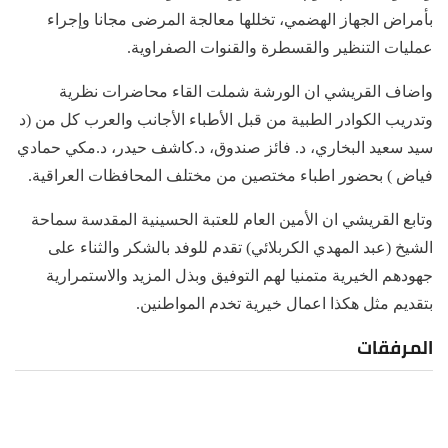
بأمراض الجهاز الهضمي، تخللها معالجة المرضى مجانا وإجراء
عمليات التنظير والقسطرة والقنوات الصفراوية.
واضاف القريشي ان الورشة شملت القاء محاضرات نظرية
وتدريب الكوادر الطبية من قبل الأطباء الأجانب والعرب كل من (د
سيد سعيد البخاري، د. فائز صندوق، د.كاشف حيدر، د.مكي حمادي
فياض ) بحضور اطباء مختصين من مختلف المحافظات العراقية.
وتابع القريشي ان الأمين العام للعتبة الحسينية المقدسة سماحة
الشيخ (عبد المهدي الكربلائي) تقدم للوفد بالشكر والثناء على
جهودهم الخيرية متمنيا لهم التوفيق وبذل المزيد والاستمرارية
بتقديم مثل هكذا اعمال خيرية تخدم المواطنين.
المرفقات