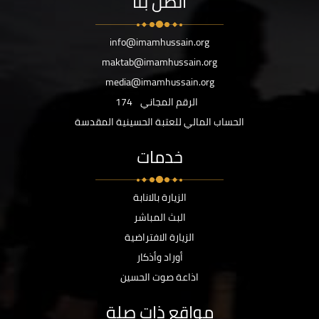
اتصل بنا
info@imamhussain.org
maktab@imamhussain.org
media@imamhussain.org
الرقم المجاني
174
الحساب المالي للعتبة الحسينية المقدسة
خدمات
الزيارة بالانابة
البث المباشر
الزيارة الافتراضية
أوراد وأذكار
اذاعة صوت الحسين
مواقع ذات صلة