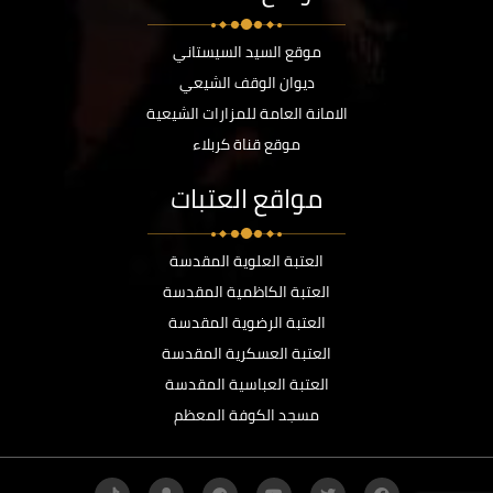
موقع السيد السيستاني
ديوان الوقف الشيعي
الامانة العامة للمزارات الشيعية
موقع قناة كربلاء
مواقع العتبات
العتبة العلوية المقدسة
العتبة الكاظمية المقدسة
العتبة الرضوية المقدسة
العتبة العسكرية المقدسة
العتبة العباسية المقدسة
مسجد الكوفة المعظم