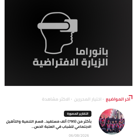
آخر المواضيع
اختيار المحررين
الاكثر مشاهدة
التقارير المصورة
بأكثر من (795) ألف مستفيد.. قسم التنمية والتأهيل
الاجتماعي للشباب في العتبة الحس...
06/08/2026