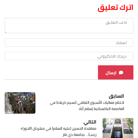
اترك تعليق
ارسال
السابق
اختتام فعاليات الأسبوع الثقافي (نسيم كربلاء) في
العاصمة الباكستانية إسلام أباد
التالي
معاهدة الحسين (عليه السلام) في مهرجان (الحوراء
زينب)... بجامعة ذي قار