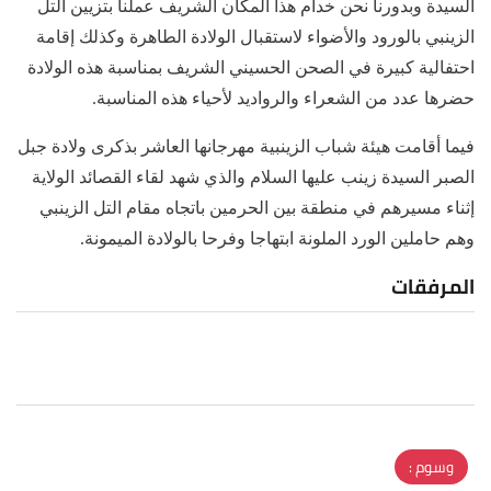
السيدة وبدورنا نحن خدام هذا المكان الشريف عملنا بتزيين التل
الزينبي بالورود والأضواء لاستقبال الولادة الطاهرة وكذلك إقامة
احتفالية كبيرة في الصحن الحسيني الشريف بمناسبة هذه الولادة
حضرها عدد من الشعراء والرواديد لأحياء هذه المناسبة.
فيما أقامت هيئة شباب الزينبية مهرجانها العاشر بذكرى ولادة جبل
الصبر السيدة زينب عليها السلام والذي شهد لقاء القصائد الولاية
إثناء مسيرهم في منطقة بين الحرمين باتجاه مقام التل الزينبي
وهم حاملين الورد الملونة ابتهاجا وفرحا بالولادة الميمونة.
المرفقات
وسوم :