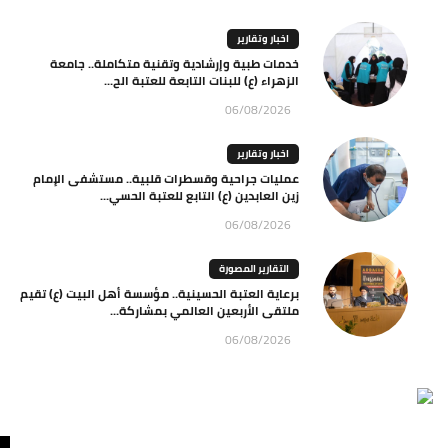
اخبار وتقارير
خدمات طبية وإرشادية وتقنية متكاملة.. جامعة
الزهراء (ع) للبنات التابعة للعتبة الح...
06/08/2026
اخبار وتقارير
عمليات جراحية وقسطرات قلبية.. مستشفى الإمام
زين العابدين (ع) التابع للعتبة الحسي...
06/08/2026
التقارير المصورة
برعاية العتبة الحسينية.. مؤسسة أهل البيت (ع) تقيم
ملتقى الأربعين العالمي بمشاركة...
06/08/2026