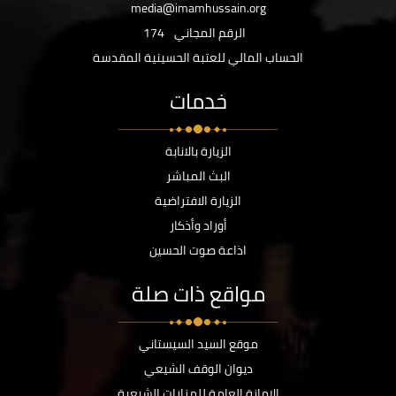
media@imamhussain.org
الرقم المجاني
174
الحساب المالي للعتبة الحسينية المقدسة
خدمات
الزيارة بالانابة
البث المباشر
الزيارة الافتراضية
أوراد وأذكار
اذاعة صوت الحسين
مواقع ذات صلة
موقع السيد السيستاني
ديوان الوقف الشيعي
الامانة العامة للمزارات الشيعية