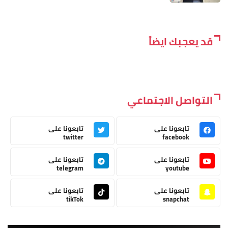
قد يعجبك ايضاً
التواصل الاجتماعي
تابعونا على
تابعونا على
twitter
facebook
تابعونا على
تابعونا على
telegram
youtube
تابعونا على
تابعونا على
tikTok
snapchat