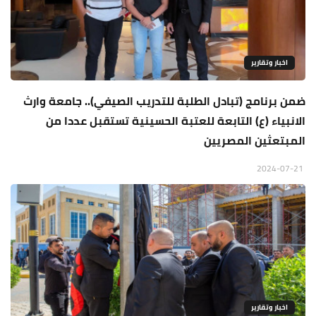
اخبار وتقارير
ضمن برنامج (تبادل الطلبة للتدريب الصيفي).. جامعة وارث
الانبياء (ع) التابعة للعتبة الحسينية تستقبل عددا من
المبتعثين المصريين
2024-07-21
اخبار وتقارير