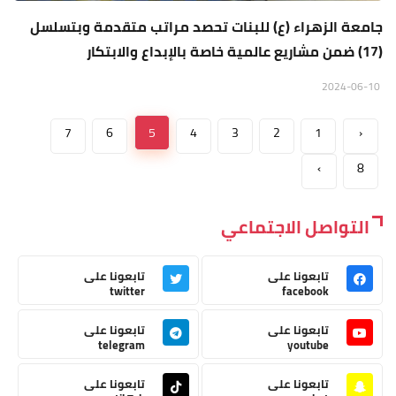
جامعة الزهراء (ع) للبنات تحصد مراتب متقدمة وبتسلسل
(17) ضمن مشاريع عالمية خاصة بالإبداع والابتكار
2024-06-10
7
6
5
4
3
2
1
‹
›
8
التواصل الاجتماعي
تابعونا على
تابعونا على
twitter
facebook
تابعونا على
تابعونا على
telegram
youtube
تابعونا على
تابعونا على