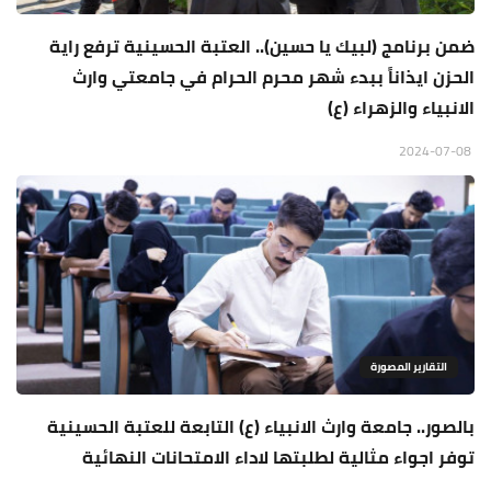
ضمن برنامج (لبيك يا حسين).. العتبة الحسينية ترفع راية
الحزن ايذاناً ببدء شهر محرم الحرام في جامعتي وارث
الانبياء والزهراء (ع)
2024-07-08
التقارير المصورة
بالصور.. جامعة وارث الانبياء (ع) التابعة للعتبة الحسينية
توفر اجواء مثالية لطلبتها لاداء الامتحانات النهائية