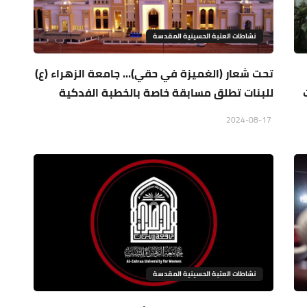
نشاطات العتبة الحسينية المقدسة
تحت شعار (الغميزة في حقي)... جامعة الزهراء (ع)
للبنات تطلق مسابقة خاصة بالخطبة الفدكية
2024-08-17
نشاطات العتبة الحسينية المقدسة