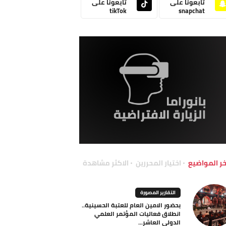
تابعونا على
تابعونا على
tikTok
snapchat
خر المواضيع
اختيار المحررين
الاكثر مشاهدة
التقارير المصورة
بحضور الامين العام للعتبة الحسينية..
انطلاق فعاليات المؤتمر العلمي
الدولي العاشر...