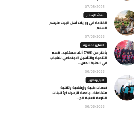
07/08/2026
عقائد الإسلام
القناعة في روايات أهل البيت عليهم
السلام
07/08/2026
التقارير المصورة
بأكثر من (795) ألف مستفيد.. قسم
التنمية والتأهيل الاجتماعي للشباب
في العتبة الحس...
06/08/2026
اخبار وتقارير
خدمات طبية وإرشادية وتقنية
متكاملة.. جامعة الزهراء (ع) للبنات
التابعة للعتبة الح...
06/08/2026