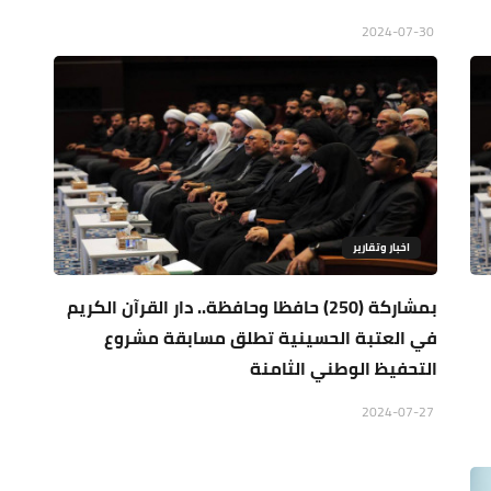
2024-07-30
اخبار وتقارير
بمشاركة (250) حافظا وحافظة.. دار القرآن الكريم
في العتبة الحسينية تطلق مسابقة مشروع
التحفيظ الوطني الثامنة
2024-07-27