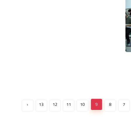
›
13
12
11
10
9
8
7