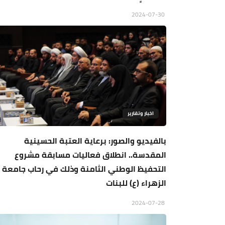
2024-07-30
اخبار وتقارير
بالفيديو والصور: برعاية العتبة الحسينية
المقدسة.. انطلاق فعاليات مسابقة مشروع
التحفيظ الوطني الثامنة وذلك في رحاب جامعة
الزهراء (ع) للبنات
2024-07-28