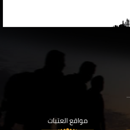
..
مواقع العتبات