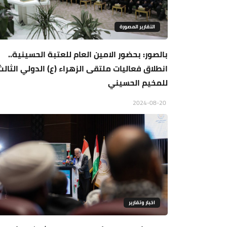
التقارير المصورة
بالصور: بحضور الامين العام للعتبة الحسينية..
انطلاق فعاليات ملتقى الزهراء (ع) الدولي الثالث
للمخيم الحسيني
2024-08-20
اخبار وتقارير