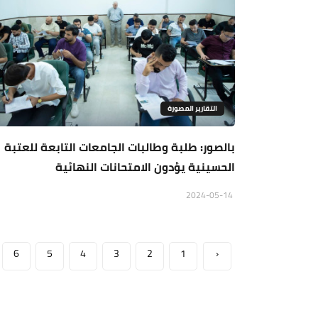
التقارير المصورة
بالصور: طلبة وطالبات الجامعات التابعة للعتبة
الحسينية يؤدون الامتحانات النهائية
2024-05-14
6
5
4
3
2
1
‹