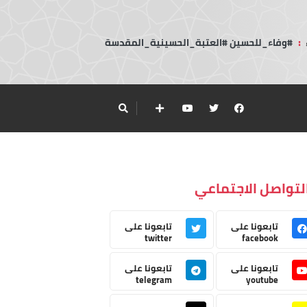
:
#وفاء_للحسين #العتبة_الحسينية_المقدسة
لتواصل الاجتماعي
تابعونا على
تابعونا على
twitter
facebook
تابعونا على
تابعونا على
telegram
youtube