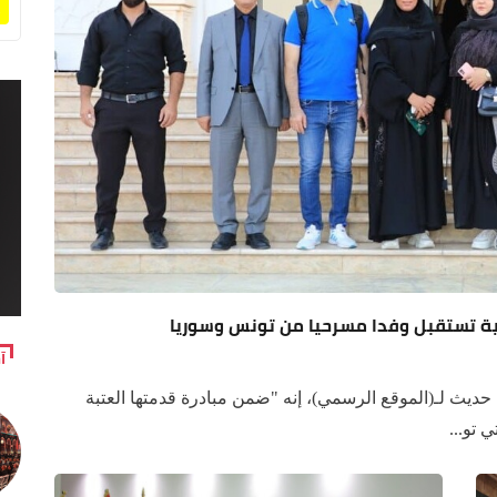
ينية تستقبل وفدا مسرحيا من تونس وسوريا
آ
ديث لـ(الموقع الرسمي)، إنه "ضمن مبادرة قدمتها العتبة
تو...