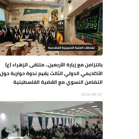
نشاطات العتبة الحسينية المقدسة
بالتزامن مع زيارة الأربعين.. ملتقى الزهراء (ع)
الأكاديمي الدولي الثالث يقيم ندوة حوارية حول
التضامن النسوي مع القضية الفلسطينية
2024-08-22