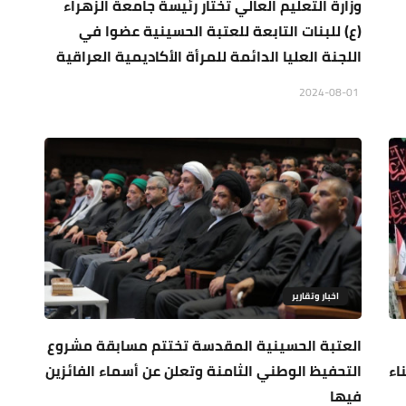
وزارة التعليم العالي تختار رئيسة جامعة الزهراء
(ع) للبنات التابعة للعتبة الحسينية عضوا في
اللجنة العليا الدائمة للمرأة الأكاديمية العراقية
2024-08-01
اخبار وتقارير
العتبة الحسينية المقدسة تختتم مسابقة مشروع
اء
التحفيظ الوطني الثامنة وتعلن عن أسماء الفائزين
فيها