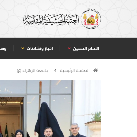
الامام الحسين
اخبار ونشاطات
وسا
الصفحة الرئيسية
جامعة الزهراء (ع)