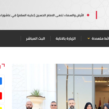
الأرض والسماء تنعى الامام الحسين (عليه السلام) في عاشوراء
ئط متعددة
الزيارة بالانابة
البث المباشر
ا