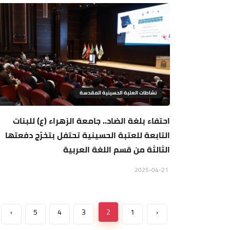
نشاطات العتبة الحسينية المقدسة
احتفاء بلغة الضاد.. جامعة الزهراء (ع) للبنات
التابعة للعتبة الحسينية تحتفل بتخرّج دفعتها
الثالثة من قسم اللغة العربية
2025-04-21
›
5
4
3
2
1
‹