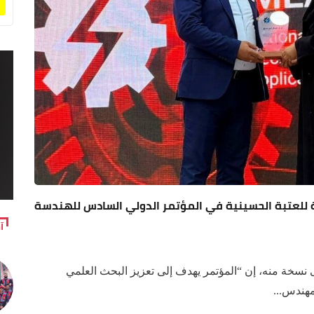
عة للعتبة الحسينية في المؤتمر الدولي السادس للهندسة
آ
نسخة منه، إن “المؤتمر يهدف إلى تعزيز البحث العلمي
مهندس...