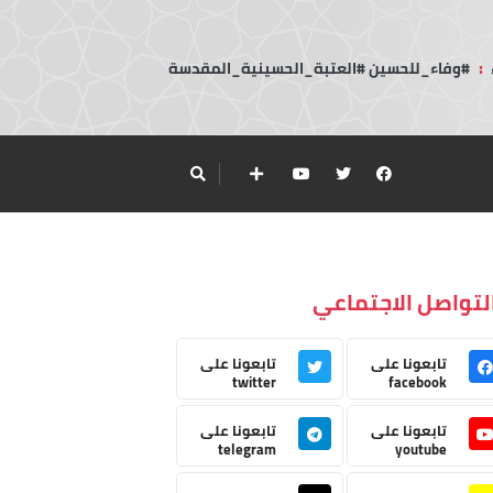
:
#وفاء_للحسين #العتبة_الحسينية_المقدسة
لتواصل الاجتماعي
تابعونا على
تابعونا على
twitter
facebook
تابعونا على
تابعونا على
telegram
youtube