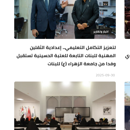
اخبار وتقارير
لتعزيز التكامل التعليمي.. إعدادية الثقلين
وي
المهنية للبنات التابعة للعتبة الحسينية تستقبل
وفدا من جامعة الزهراء (ع) للبنات
2025-09-30