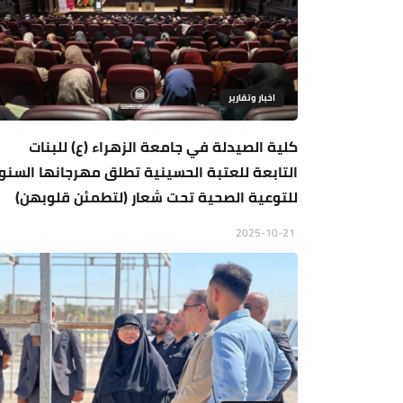
اخبار وتقارير
كلية الصيدلة في جامعة الزهراء (ع) للبنات
التابعة للعتبة الحسينية تطلق مهرجانها السن
للتوعية الصحية تحت شعار (لتطمئن قلوبهن)
2025-10-21