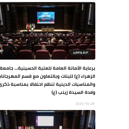
اخبار وتقارير
برعاية الأمانة العامة للعتبة الحسينية… جامعة
الزهراء (ع) للبنات وبالتعاون مع قسم المهرجانا
والمناسبات الدينية تنظم احتفالا بمناسبة ذكرى
ولادة السيدة زينب (ع)
2025-10-29