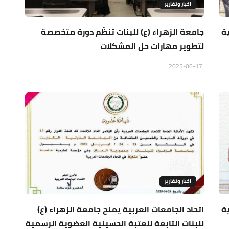
اخبار وتقارير
ية
جامعة الزهراء (ع) للبنات تنظّم دورة متخصصة
لتطوير مهارات حل المشكلات
2025-06-17
اخبار وتقارير
ية
اتحاد الجامعات العربية يمنح جامعة الزهراء (ع)
للبنات التابعة للعتبة الحسينية العضوية الرسمية