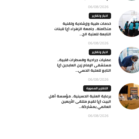
06/08/2026
اخبار وتقارير
خدمات طبية وإرشادية وتقنية
متكاملة.. جامعة الزهراء (ع) للبنات
التابعة للعتبة الح...
06/08/2026
اخبار وتقارير
عمليات جراحية وقسطرات قلبية..
مستشفى الإمام زين العابدين (ع)
التابع للعتبة الحسي...
06/08/2026
التقارير المصورة
برعاية العتبة الحسينية.. مؤسسة أهل
البيت (ع) تقيم ملتقى الأربعين
العالمي بمشاركة...
06/08/2026