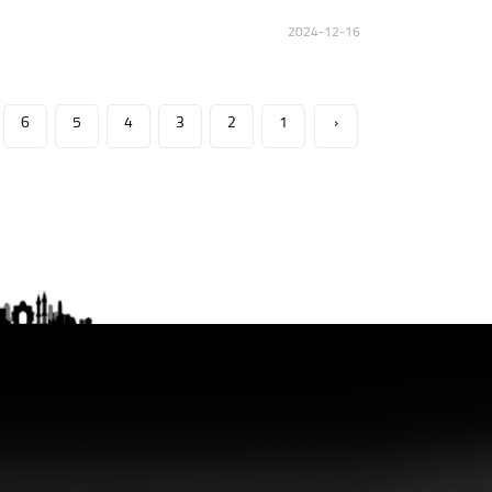
2024-12-16
6
5
4
3
2
1
‹