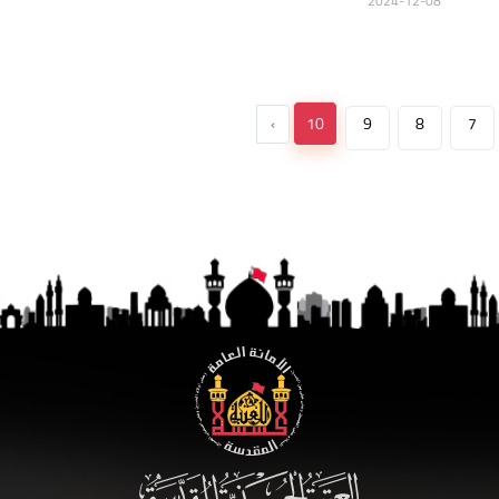
2024-12-08
›
10
9
8
7