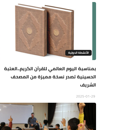
الأنشطة الدولية
بمناسبة اليوم العالمي للقرآن الكريم..العتبة
الحسينية تصدر نسخة مميزة من المصحف
الشريف
2025-01-29