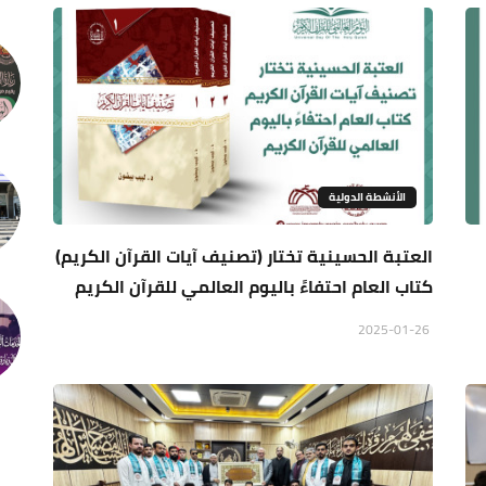
الأنشطة الدولية
العتبة الحسينية تختار (تصنيف آيات القرآن الكريم)
كتاب العام احتفاءً باليوم العالمي للقرآن الكريم
2025-01-26