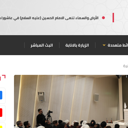
الأرض والسماء تنعى الامام الحسين (عليه السلام) في عاشوراء
ئط متعددة
الزيارة بالانابة
البث المباشر
ية
ا