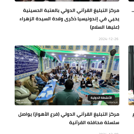
.
مركز التبليغ القرآني الدولي بالعتبة الحسينية
يحيي في إندونيسيا ذكرى ولادة السيدة الزهراء
(عليها السلام)
2024-12-26
الأنشطة الدولية
م
مركز التبليغ القرآني الدولي (فرع الأهواز) يواصل
سلسلة محافله القرآنية