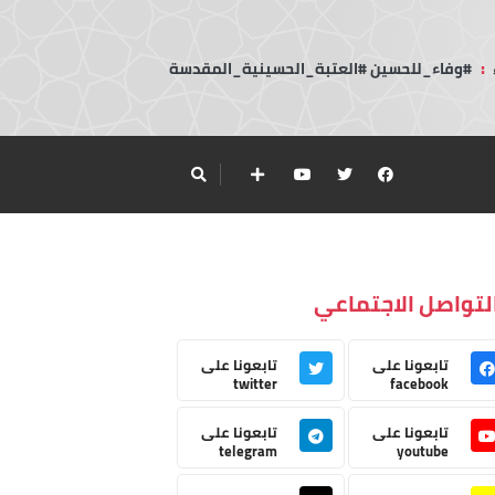
:
#وفاء_للحسين #العتبة_الحسينية_المقدسة
لتواصل الاجتماعي
تابعونا على
تابعونا على
twitter
facebook
تابعونا على
تابعونا على
telegram
youtube