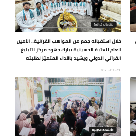
نشاطات قرآنية
خلال استقباله جمع من المواهب القرآنية.. الأمين
العام للعتبة الحسينية يبارك جهود مركز التبليغ
القرآني الدولي ويشيد بالأداء المتميّز لطلبته
2025-01-21
الأنشطة الدولية