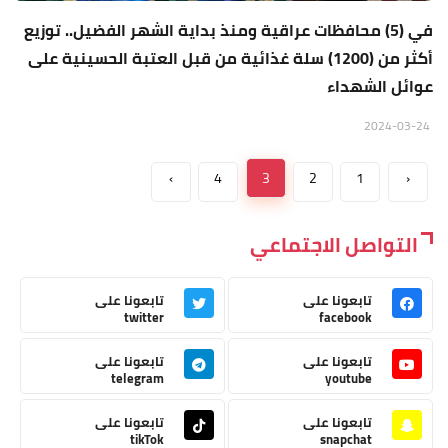
في (5) محافظات عراقية ومنذ بداية الشهر الفضيل.. توزيع
أكثر من (1200) سلة غذائية من قبل العتبة الحسينية على
عوائل الشهداء
2024-03-24
›
4
3
2
1
‹
التواصل الاجتماعي
تابعونا على
تابعونا على
twitter
facebook
تابعونا على
تابعونا على
telegram
youtube
تابعونا على
تابعونا على
tikTok
snapchat