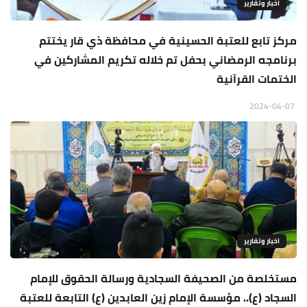
اخبار وتقارير
مركز تابع للعتبة الحسينية في محافظة ذي قار يختتم
برنامجه الرمضاني بحفل تم خلاله تكريم المشاركين في
الختمات القرآنية
2024-04-07
اخبار وتقارير
مستخلصة من الصحيفة السجادية ورسالة الحقوق للإمام
السجاد (ع).. مؤسسة الإمام زين العابدين (ع) التابعة للعتبة