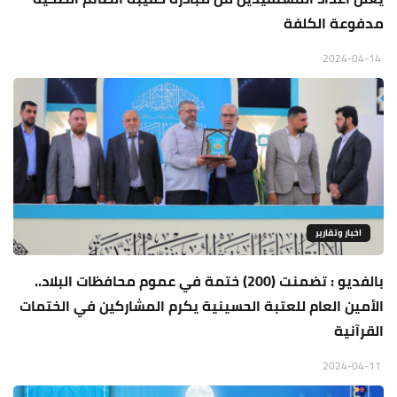
مدفوعة الكلفة
2024-04-14
اخبار وتقارير
بالفديو : تضمنت (200) ختمة في عموم محافظات البلاد..
الأمين العام للعتبة الحسينية يكرم المشاركين في الختمات
القرآنية
2024-04-11