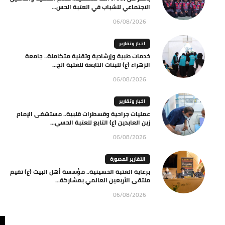
الاجتماعي للشباب في العتبة الحس...
06/08/2026
اخبار وتقارير
خدمات طبية وإرشادية وتقنية متكاملة.. جامعة
الزهراء (ع) للبنات التابعة للعتبة الح...
06/08/2026
اخبار وتقارير
عمليات جراحية وقسطرات قلبية.. مستشفى الإمام
زين العابدين (ع) التابع للعتبة الحسي...
06/08/2026
التقارير المصورة
برعاية العتبة الحسينية.. مؤسسة أهل البيت (ع) تقيم
ملتقى الأربعين العالمي بمشاركة...
06/08/2026