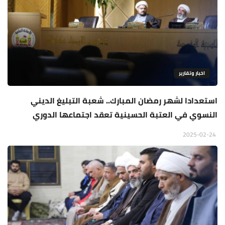
اخبار وتقارير
استعدادا لشهر رمضان المبارك.. شعبة التبليغ الديني
النسوي في العتبة الحسينية تعقد اجتماعها الدوري
2025-02-24