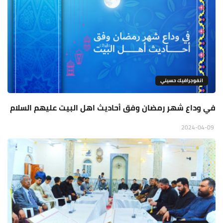
انفوجرافيك حسيني
في وداع شهر رمضان وفق أحاديث اهل البيت عليهم السلام
2024-04-09