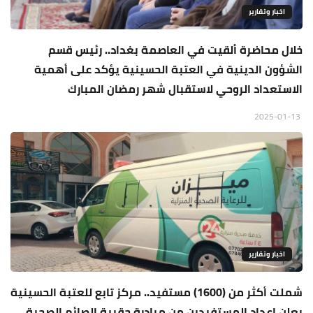
اخبار وتقارير
خلال محاضرة ألقيت في العاصمة بغداد.. رئيس قسم
الشؤون الدينية في العتبة الحسينية يؤكد على أهمية
الاستعداد الروحي لاستقبال شهر رمضان المبارك
2025-01-13
اخبار وتقارير
شملت أكثر من (1600) مستفيد.. مركز تابع للعتبة الحسينية
يعلن اعداد المستفيدين من مبادرة حقيبة الصائم الصحية