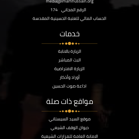
media@imamhussain.org
الرقم المجاني
174
الحساب المالي للعتبة الحسينية المقدسة
خدمات
الزيارة بالانابة
البث المباشر
الزيارة الافتراضية
أوراد وأذكار
اذاعة صوت الحسين
مواقع ذات صلة
موقع السيد السيستاني
ديوان الوقف الشيعي
الامانة العامة للمزارات الشيعية